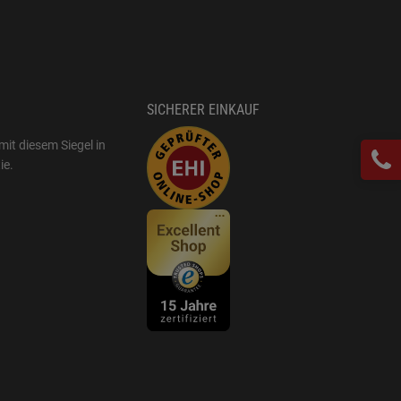
SICHERER EINKAUF
mit diesem Siegel in
ie
.