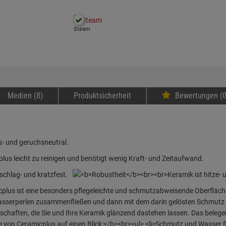
Steam
Medien (8)
Produktsicherheit
Bewertungen (0