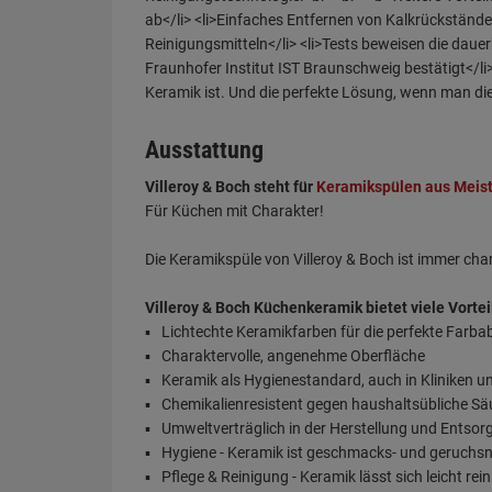
Ausstattung
Villeroy & Boch steht für
Keramikspülen aus Meis
Für Küchen mit Charakter!
Die Keramikspüle von Villeroy & Boch ist immer ch
Villeroy & Boch Küchenkeramik bietet viele Vortei
Lichtechte Keramikfarben für die perfekte Farb
Charaktervolle, angenehme Oberfläche
Keramik als Hygienestandard, auch in Kliniken u
Chemikalienresistent gegen haushaltsübliche S
Umweltverträglich in der Herstellung und Entso
Hygiene - Keramik ist geschmacks- und geruchsn
Pflege & Reinigung - Keramik lässt sich leicht rei