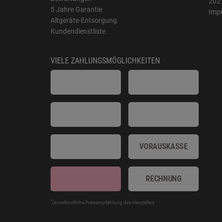
202
5 Jahre Garantie
Imp
Altgeräte-Entsorgung
Kundendienstliste
VIELE ZAHLUNGSMÖGLICHKEITEN
VORAUSKASSE
RECHNUNG
*
Unverbindliche Preisempfehlung des Herstellers