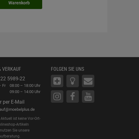
Warenkorb
In
Waren
& VERKAUF
FOLGEN SIE UNS
22 5989-22
 Fr
08:00 – 18:00 Uhr
09:00 – 14:00 Uhr
r per E-Mail
kauf@moebelplus.de
Aktuell ist keine Vor-Ort-
lineshop-Artikeln
 nutzen Sie unsere
aufberatung.