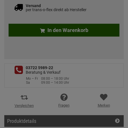
Versand
per trans-o-flex direkt ab Hersteller
In den Warenkorb
03722 5989-22
Beratung & Verkauf
Mo – Fr
08:00 – 18:00 Uhr
Sa
09:00 – 14:00 Uhr
Fragen
Merken
Vergleichen
Produktdetails