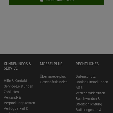
In den Warenkorb
KUNDENINFOS &
MOEBELPLUS
RECHTLICHES
SERVICE
Über moebelplus
Datenschutz
Hilfe & Kontakt
Geschäftskunden
Cookie-Einstellungen
Service-Leistungen
AGB
Zahlarten
Vertrag widerrufen
Versand- &
Beschwerden &
Verpackungskosten
Streitschlichtung
Verfügbarkeit &
Batteriegesetz &