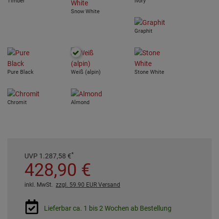
Timber
Ivory
Snow White
Graphit
Pure Black
Weiß (alpin)
Stone White
Chromit
Almond
*
UVP
1.287,
58
€
428,
90
€
inkl. MwSt.
zzgl. 59.90 EUR Versand
Lieferbar ca. 1 bis 2 Wochen ab Bestellung