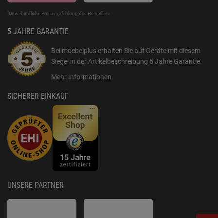
*
Unverbindliche Preisempfehlung des Herstellers
5 JAHRE GARANTIE
Bei moebelplus erhalten Sie auf Geräte mit diesem
Siegel in der Artikelbeschreibung
5 Jahre Garantie
.
Mehr Informationen
SICHERER EINKAUF
UNSERE PARTNER