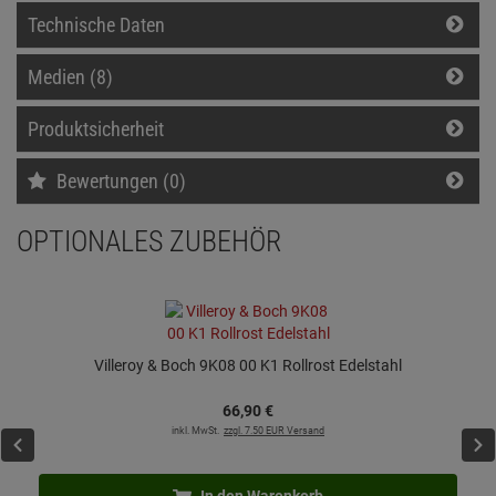
Technische Daten
Medien (8)
Produktsicherheit
Bewertungen (0)
OPTIONALES ZUBEHÖR
Villeroy & Boch 9K08 00 K1 Rollrost Edelstahl
66,
90
€
inkl. MwSt.
zzgl. 7.50 EUR Versand