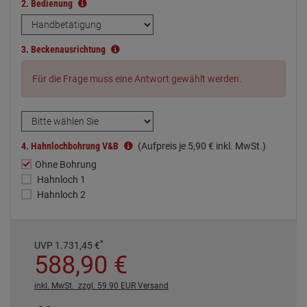
2.
Bedienung
3.
Beckenausrichtung
Für die Frage muss eine Antwort gewählt werden.
4.
Hahnlochbohrung V&B
(Aufpreis je
5,
90
€
inkl. MwSt.)
Ohne Bohrung
Hahnloch 1
Hahnloch 2
*
UVP
1.731,
45
€
588,
90
€
inkl. MwSt.
zzgl. 59.90 EUR Versand