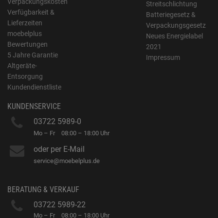
Verpackungskosten
Streitschlichtung
Verfügbarkeit &
Batteriegesetz &
Lieferzeiten
Verpackungsgesetz
moebelplus
Neues Energielabel
Bewertungen
2021
5 Jahre Garantie
Impressum
Altgeräte-
Entsorgung
Kundendienstliste
KUNDENSERVICE
03722 5989-0
Mo – Fr
08:00 – 18:00 Uhr
oder per E-Mail
service@moebelplus.de
BERATUNG & VERKAUF
03722 5989-22
Mo – Fr
08:00 – 18:00 Uhr