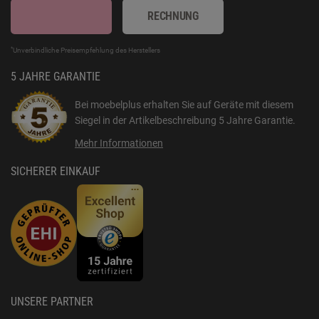
RECHNUNG
*
Unverbindliche Preisempfehlung des Herstellers
5 JAHRE GARANTIE
Bei moebelplus erhalten Sie auf Geräte mit diesem
Siegel in der Artikelbeschreibung
5 Jahre Garantie
.
Mehr Informationen
SICHERER EINKAUF
UNSERE PARTNER