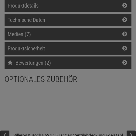
Produktdetails
Technische Daten
Medien (7)
Produktsicherheit
Bewertungen (2)
OPTIONALES ZUBEHÖR
Villeroy & Boch 9624 15 LC Cap Ventilabdeckung Edelstahl