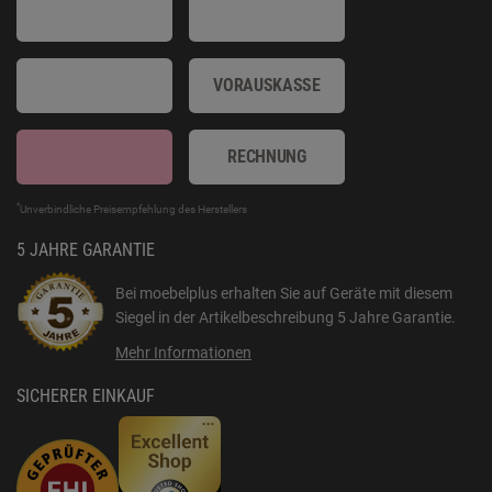
VORAUSKASSE
RECHNUNG
*
Unverbindliche Preisempfehlung des Herstellers
5 JAHRE GARANTIE
Bei moebelplus erhalten Sie auf Geräte mit diesem
Siegel in der Artikelbeschreibung
5 Jahre Garantie
.
Mehr Informationen
SICHERER EINKAUF