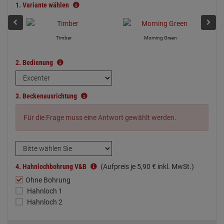
1.
Variante wählen
Timber
Morning Green
2.
Bedienung
3.
Beckenausrichtung
Für die Frage muss eine Antwort gewählt werden.
4.
Hahnlochbohrung V&B
(Aufpreis je
5,
90
€
inkl. MwSt.)
Ohne Bohrung
Hahnloch 1
Hahnloch 2