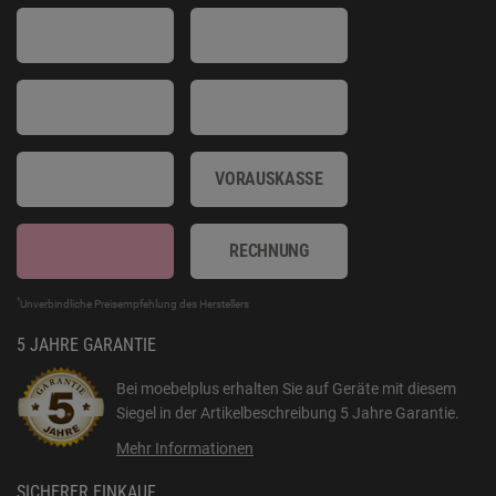
VORAUSKASSE
RECHNUNG
*
Unverbindliche Preisempfehlung des Herstellers
5 JAHRE GARANTIE
Bei moebelplus erhalten Sie auf Geräte mit diesem
Siegel in der Artikelbeschreibung
5 Jahre Garantie
.
Mehr Informationen
SICHERER EINKAUF