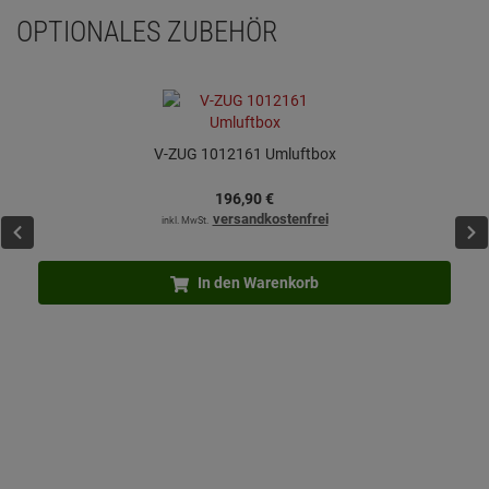
OPTIONALES ZUBEHÖR
V-ZUG 1012161 Umluftbox
196,
90
€
versandkostenfrei
inkl. MwSt.
In den Warenkorb