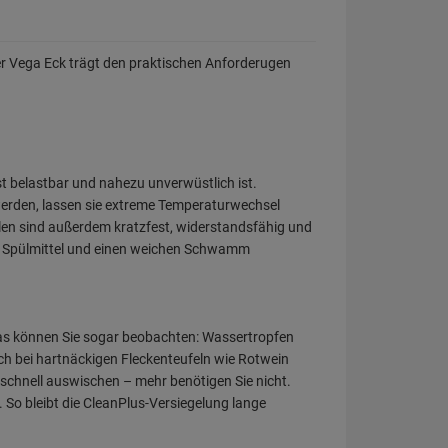
der Vega Eck trägt den praktischen Anforderugen
t belastbar und nahezu unverwüstlich ist.
werden, lassen sie extreme Temperaturwechsel
len sind außerdem kratzfest, widerstandsfähig und
ser, Spülmittel und einen weichen Schwamm
 Das können Sie sogar beobachten: Wassertropfen
uch bei hartnäckigen Fleckenteufeln wie Rotwein
 schnell auswischen – mehr benötigen Sie nicht.
So bleibt die CleanPlus-Versiegelung lange