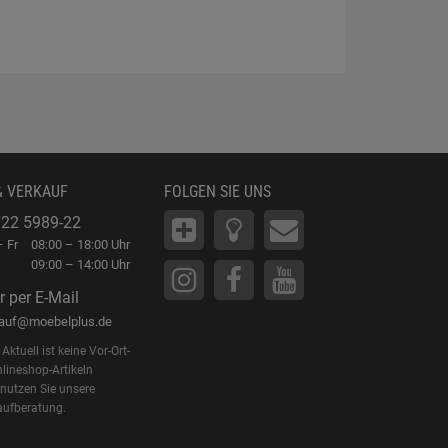
Waren
& VERKAUF
FOLGEN SIE UNS
22 5989-22
 Fr
08:00 – 18:00 Uhr
09:00 – 14:00 Uhr
r per E-Mail
kauf@moebelplus.de
Aktuell ist keine Vor-Ort-
lineshop-Artikeln
 nutzen Sie unsere
aufberatung.