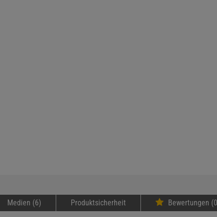
Medien (6)
Produktsicherheit
Bewertungen (0