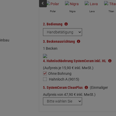
Polar
Nigra
Lava
Titan
2.
Bedienung
einbau
3.
Beckenausrichtung
1 Becken
4.
Hahnlochbohrung SystemCeram inkl. HL
(Aufpreis je
15,
90
€
inkl. MwSt.)
Ohne Bohrung
Hahnloch A (9015)
5.
SystemCeram CleanPlus
(Einmaliger
Aufpreis von
47,
90
€
inkl. MwSt.)