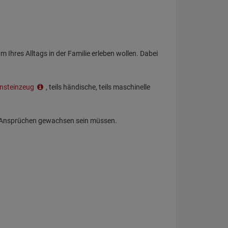
Ihres Alltags in der Familie erleben wollen. Dabei
insteinzeug
, teils händische, teils maschinelle
n Ansprüchen gewachsen sein müssen.