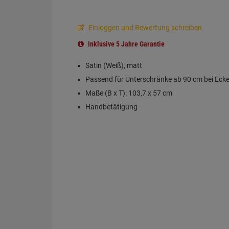
Einloggen und Bewertung schreiben
Inklusive 5 Jahre Garantie
Satin (Weiß), matt
Passend für Unterschränke ab 90 cm bei Eck
Maße (B x T): 103,7 x 57 cm
Handbetätigung