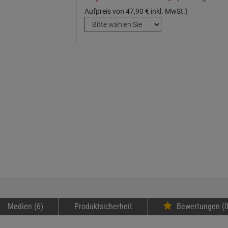
Aufpreis von
47,
90
€
inkl. MwSt.)
Medien (6)
Produktsicherheit
Bewertungen (0