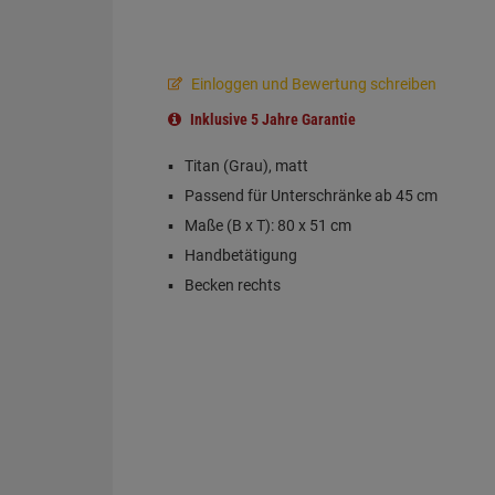
Einloggen und Bewertung schreiben
Inklusive 5 Jahre Garantie
Titan (Grau), matt
Passend für Unterschränke ab 45 cm
Maße (B x T): 80 x 51 cm
Handbetätigung
Becken rechts