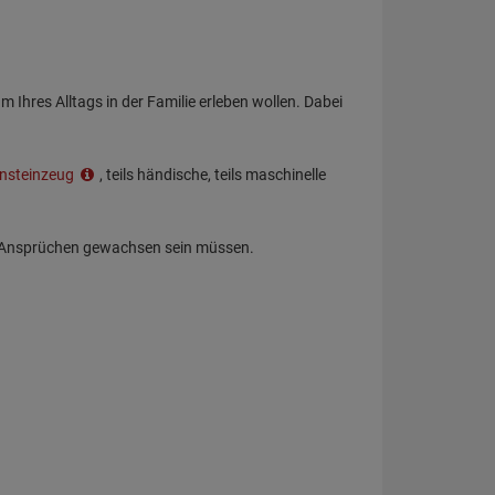
Ihres Alltags in der Familie erleben wollen. Dabei
insteinzeug
, teils händische, teils maschinelle
n Ansprüchen gewachsen sein müssen.