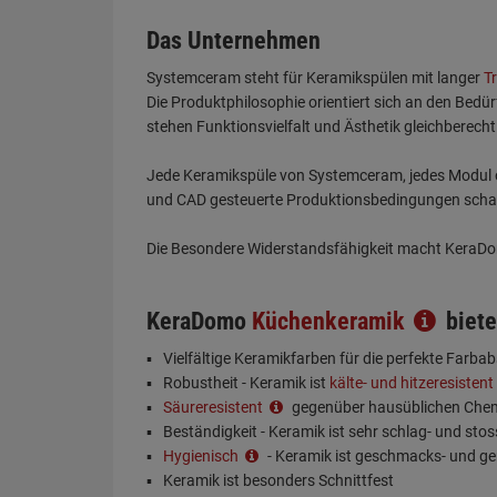
Das Unternehmen
Systemceram steht für Keramikspülen mit langer
T
Die Produktphilosophie orientiert sich an den Bedü
stehen Funktionsvielfalt und Ästhetik gleichberecht
Jede Keramikspüle von Systemceram, jedes Modul o
und CAD gesteuerte Produktionsbedingungen schaff
Die Besondere Widerstandsfähigkeit macht KeraDom
KeraDomo
Küchenkeramik
biete
Vielfältige Keramikfarben für die perfekte Farb
Robustheit - Keramik ist
kälte- und hitzeresistent
Säureresistent
gegenüber hausüblichen Chem
Beständigkeit - Keramik ist sehr schlag- und stos
Hygienisch
- Keramik ist geschmacks- und ge
Keramik ist besonders Schnittfest