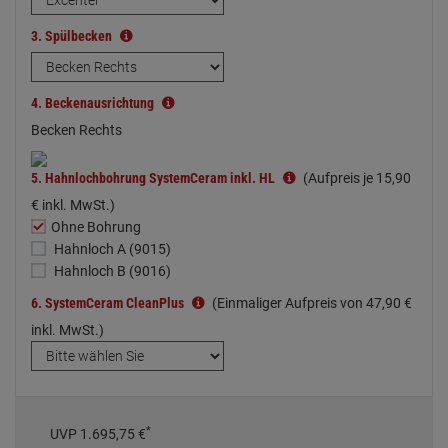
3.
Spülbecken
4.
Beckenausrichtung
Becken Rechts
5.
Hahnlochbohrung SystemCeram inkl. HL
(Aufpreis je
15,
90
€
inkl. MwSt.)
Ohne Bohrung
Hahnloch A (9015)
Hahnloch B (9016)
6.
SystemCeram CleanPlus
(Einmaliger Aufpreis von
47,
90
€
inkl. MwSt.)
*
UVP
1.695,
75
€