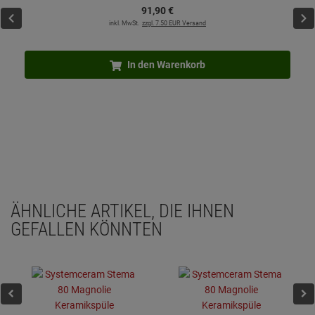
91,
90
€
inkl. MwSt.
zzgl. 7.50 EUR Versand
In den Warenkorb
ÄHNLICHE ARTIKEL, DIE IHNEN
GEFALLEN KÖNNTEN