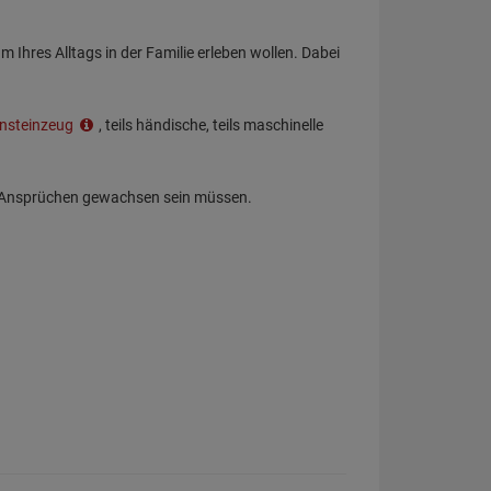
Ihres Alltags in der Familie erleben wollen. Dabei
insteinzeug
, teils händische, teils maschinelle
n Ansprüchen gewachsen sein müssen.