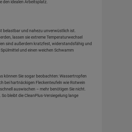
e den idealen Arbeitsplatz.
t belastbar und nahezu unverwüstlich ist.
werden, lassen sie extreme Temperaturwechsel
len sind außerdem kratzfest, widerstandsfähig und
ser, Spülmittel und einen weichen Schwamm
 Das können Sie sogar beobachten: Wassertropfen
uch bei hartnäckigen Fleckenteufeln wie Rotwein
 schnell auswischen – mehr benötigen Sie nicht.
So bleibt die CleanPlus-Versiegelung lange