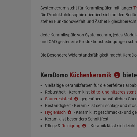
Systemceram steht für Keramikspülen mit langer
T
Die Produktphilosophie orientiert sich an den Bedü
stehen Funktionsvielfalt und Ästhetik gleichberecht
Jede Keramikspüle von Systemceram, jedes Modul o
und CAD gesteuerte Produktionsbedingungen schaff
Die Besondere Widerstandsfähigkeit macht KeraDom
KeraDomo
Küchenkeramik
biete
Vielfältige Keramikfarben für die perfekte Farb
Robustheit - Keramik ist
kälte- und hitzeresistent
Säureresistent
gegenüber hausüblichen Chem
Beständigkeit - Keramik ist sehr schlag- und stos
Hygienisch
- Keramik ist geschmacks- und ge
Keramik ist besonders Schnittfest
Pflege &
Reinigung
- Keramik lässt sich leicht