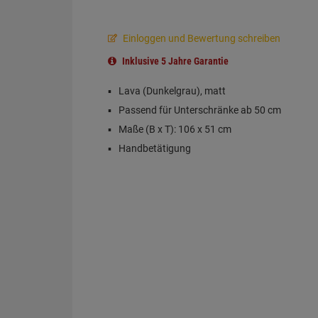
Einloggen und Bewertung schreiben
Inklusive 5 Jahre Garantie
Lava (Dunkelgrau), matt
Passend für Unterschränke ab 50 cm
Maße (B x T): 106 x 51 cm
Handbetätigung