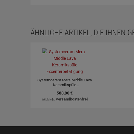
ÄHNLICHE ARTIKEL, DIE IHNEN 
Systemceram Mera Middle Lava
Keramikspüle
Excenterbetätigung
588,
80
€
versandkostenfrei
inkl. MwSt.