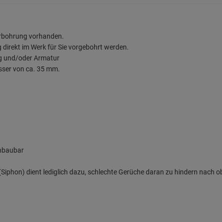
urbohrung vorhanden.
direkt im Werk für Sie vorgebohrt werden.
ng und/oder Armatur
sser von ca. 35 mm.
inbaubar
iphon) dient lediglich dazu, schlechte Gerüche daran zu hindern nach o