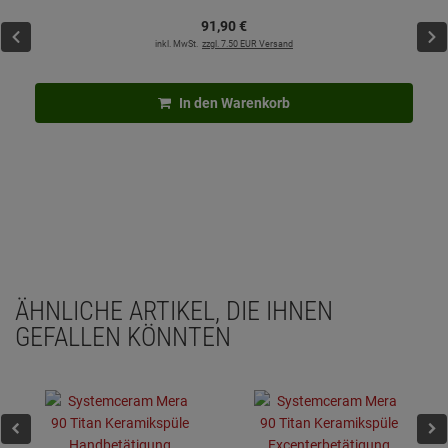
91,
90
€
inkl. MwSt.
zzgl. 7.50 EUR Versand
In den Warenkorb
ÄHNLICHE ARTIKEL, DIE IHNEN
GEFALLEN KÖNNTEN