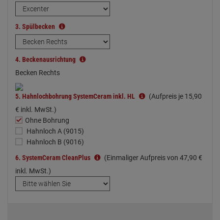
3.
Spülbecken
4.
Beckenausrichtung
Becken Rechts
5.
Hahnlochbohrung SystemCeram inkl. HL
(Aufpreis je
15,
90
€
inkl. MwSt.)
Ohne Bohrung
Hahnloch A (9015)
Hahnloch B (9016)
6.
SystemCeram CleanPlus
(Einmaliger Aufpreis von
47,
90
€
inkl. MwSt.)