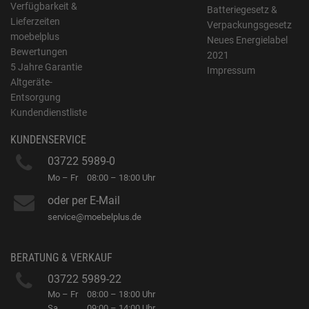
Verfügbarkeit &
Batteriegesetz &
Lieferzeiten
Verpackungsgesetz
moebelplus
Neues Energielabel
Bewertungen
2021
5 Jahre Garantie
Impressum
Altgeräte-
Entsorgung
Kundendienstliste
KUNDENSERVICE
03722 5989-0
Mo – Fr
08:00 – 18:00 Uhr
oder per E-Mail
service@moebelplus.de
BERATUNG & VERKAUF
03722 5989-22
Mo – Fr
08:00 – 18:00 Uhr
Sa
09:00 – 14:00 Uhr