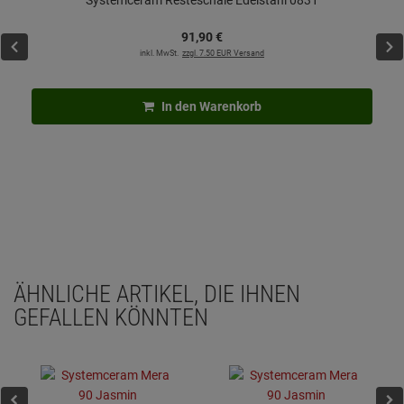
Systemceram Resteschale Edelstahl 0831
91,
90
€
inkl. MwSt.
zzgl. 7.50 EUR Versand
In den Warenkorb
ÄHNLICHE ARTIKEL, DIE IHNEN
GEFALLEN KÖNNTEN