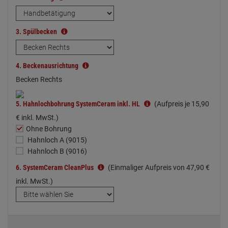
3.
Spülbecken
4.
Beckenausrichtung
Becken Rechts
5.
Hahnlochbohrung SystemCeram inkl. HL
(Aufpreis je
15,
90
€
inkl. MwSt.)
Ohne Bohrung
Hahnloch A (9015)
Hahnloch B (9016)
6.
SystemCeram CleanPlus
(Einmaliger Aufpreis von
47,
90
€
inkl. MwSt.)