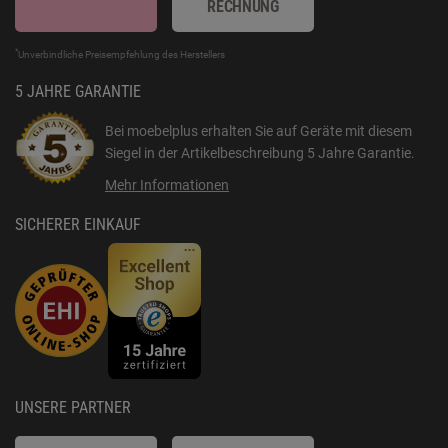
RECHNUNG
*
Unverbindliche Preisempfehlung des Herstellers
5 JAHRE GARANTIE
Bei moebelplus erhalten Sie auf Geräte mit diesem
Siegel in der Artikelbeschreibung
5 Jahre Garantie
.
Mehr Informationen
SICHERER EINKAUF
UNSERE PARTNER