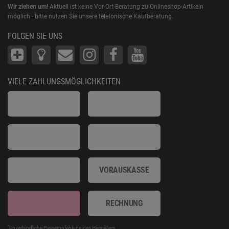
Wir ziehen um!
Aktuell ist keine Vor-Ort-Beratung zu Onlineshop-Artikeln
möglich - bitte nutzen Sie unsere telefonische Kaufberatung.
FOLGEN SIE UNS
VIELE ZAHLUNGSMÖGLICHKEITEN
VORAUSKASSE
RECHNUNG
*
Unverbindliche Preisempfehlung des Herstellers