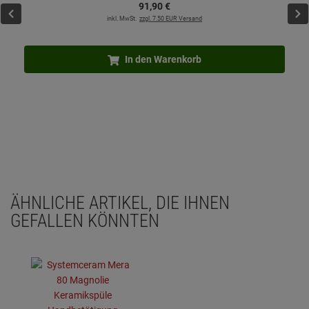
91,
90
€
inkl. MwSt.
zzgl. 7.50 EUR Versand
In den Warenkorb
ÄHNLICHE ARTIKEL, DIE IHNEN
GEFALLEN KÖNNTEN