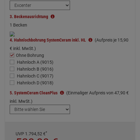
3.
Beckenausrichtung
1 Becken
4.
Hahnlochbohrung SystemCeram inkl. HL
(Aufpreis je
15,
90
€
inkl. MwSt.)
Ohne Bohrung
Hahnloch A (9015)
Hahnloch B (9016)
Hahnloch C (9017)
Hahnloch D (9018)
5.
SystemCeram CleanPlus
(Einmaliger Aufpreis von
47,
90
€
inkl. MwSt.)
*
UVP
1.794,
52
€