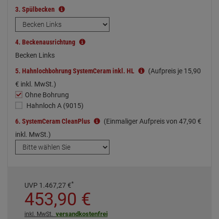
3.
Spülbecken
4.
Beckenausrichtung
Becken Links
5.
Hahnlochbohrung SystemCeram inkl. HL
(Aufpreis je
15,
90
€
inkl. MwSt.)
Ohne Bohrung
Hahnloch A (9015)
6.
SystemCeram CleanPlus
(Einmaliger Aufpreis von
47,
90
€
inkl. MwSt.)
*
UVP
1.467,
27
€
453,
90
€
versandkostenfrei
inkl. MwSt.