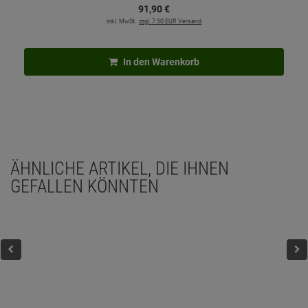
91,
90
€
inkl. MwSt.
zzgl. 7.50 EUR Versand
In den Warenkorb
ÄHNLICHE ARTIKEL, DIE IHNEN
GEFALLEN KÖNNTEN