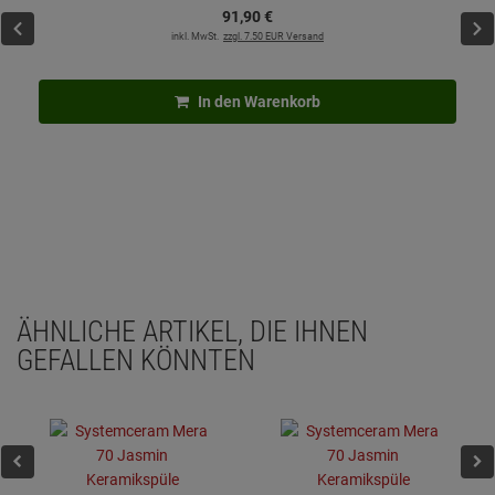
91,
90
€
inkl. MwSt.
zzgl. 7.50 EUR Versand
In den Warenkorb
ÄHNLICHE ARTIKEL, DIE IHNEN
GEFALLEN KÖNNTEN