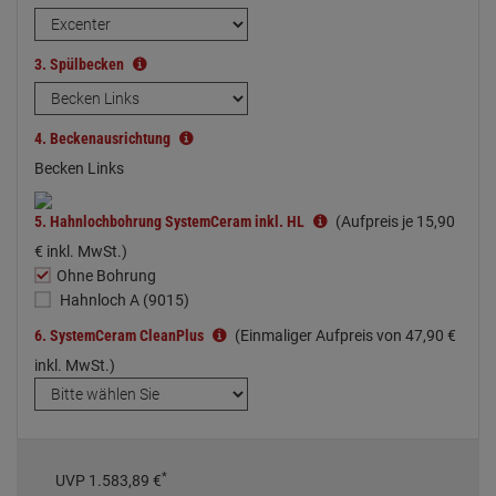
3.
Spülbecken
4.
Beckenausrichtung
Becken Links
5.
Hahnlochbohrung SystemCeram inkl. HL
(Aufpreis je
15,
90
€
inkl. MwSt.)
Ohne Bohrung
Hahnloch A (9015)
6.
SystemCeram CleanPlus
(Einmaliger Aufpreis von
47,
90
€
inkl. MwSt.)
*
UVP
1.583,
89
€