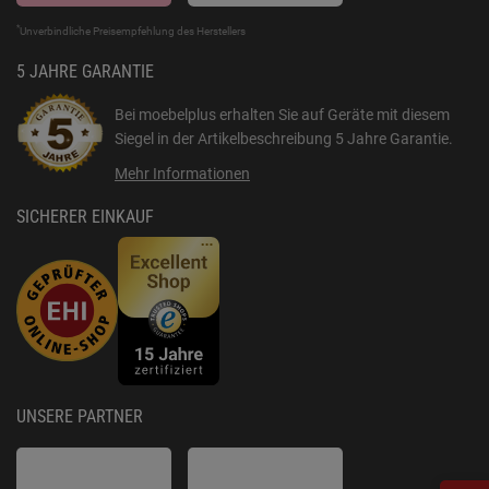
*
Unverbindliche Preisempfehlung des Herstellers
5 JAHRE GARANTIE
Bei moebelplus erhalten Sie auf Geräte mit diesem
Siegel in der Artikelbeschreibung
5 Jahre Garantie
.
Mehr Informationen
SICHERER EINKAUF
UNSERE PARTNER