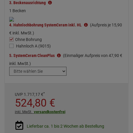
3.
Beckenausrichtung
1 Becken
4.
Hahnlochbohrung SystemCeram inkl. HL
(Aufpreis je
15,
90
€
inkl. MwSt.)
Ohne Bohrung
Hahnloch A (9015)
5.
SystemCeram CleanPlus
(Einmaliger Aufpreis von
47,
90
€
inkl. MwSt.)
*
UVP
1.717,
17
€
524,
80
€
versandkostenfrei
inkl. MwSt.
Lieferbar ca. 1 bis 2 Wochen ab Bestellung