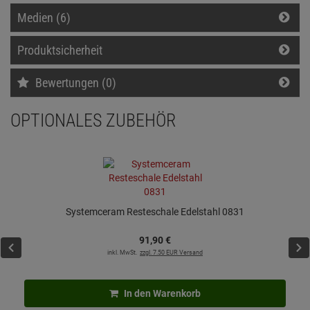
Medien (6)
Produktsicherheit
Bewertungen (0)
OPTIONALES ZUBEHÖR
Systemceram Resteschale Edelstahl 0831
91,
90
€
inkl. MwSt.
zzgl. 7.50 EUR Versand
In den Warenkorb