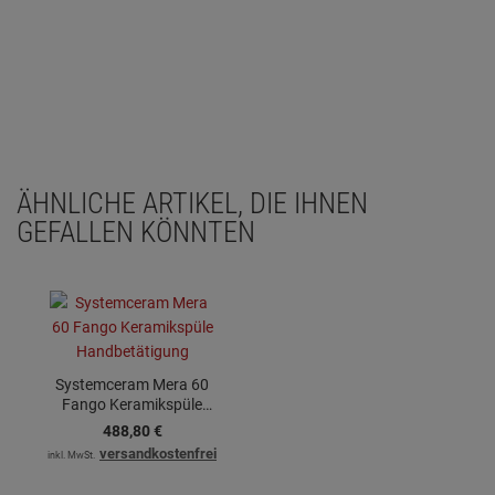
ÄHNLICHE ARTIKEL, DIE IHNEN
GEFALLEN KÖNNTEN
Systemceram Mera 60
Fango Keramikspüle
Handbetätigung
488,
80
€
versandkostenfrei
inkl. MwSt.