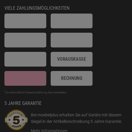
VIELE ZAHLUNGSMÖGLICHKEITEN
VORAUSKASSE
RECHNUNG
*
Unverbindliche Preisempfehlung des Herstellers
5 JAHRE GARANTIE
Bei moebelplus erhalten Sie auf Geräte mit diesem
Siegel in der Artikelbeschreibung
5 Jahre Garantie
.
Mehr Informationen