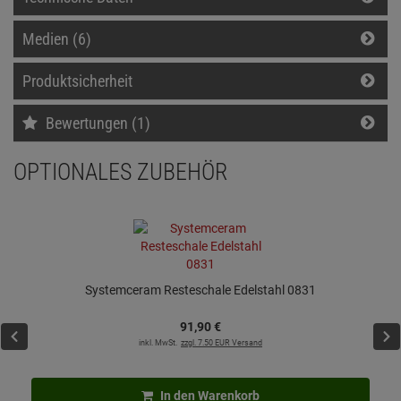
Medien (6)
Produktsicherheit
Bewertungen (1)
OPTIONALES ZUBEHÖR
Systemceram Resteschale Edelstahl 0831
91,
90
€
inkl. MwSt.
zzgl. 7.50 EUR Versand
In den Warenkorb