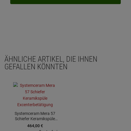
ÄHNLICHE ARTIKEL, DIE IHNEN
GEFALLEN KÖNNTEN
Systemceram Mera 57
Schiefer Keramikspüle
Excenterbetätigung
464,
00
€