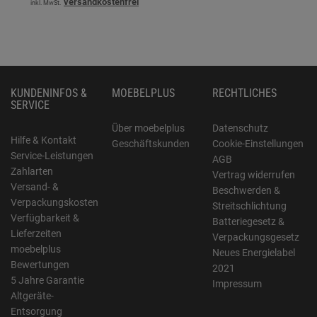
versandkostenfrei
inkl. MwSt.
KUNDENINFOS &
MOEBELPLUS
RECHTLICHES
SERVICE
Über moebelplus
Datenschutz
Hilfe & Kontakt
Geschäftskunden
Cookie-Einstellungen
Service-Leistungen
AGB
Zahlarten
Vertrag widerrufen
Versand- &
Beschwerden &
Verpackungskosten
Streitschlichtung
Verfügbarkeit &
Batteriegesetz &
Lieferzeiten
Verpackungsgesetz
moebelplus
Neues Energielabel
Bewertungen
2021
5 Jahre Garantie
Impressum
Altgeräte-
Entsorgung