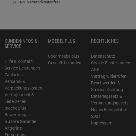
versandkostenfrei
inkl. MwSt.
KUNDENINFOS &
MOEBELPLUS
RECHTLICHES
SERVICE
Über moebelplus
Datenschutz
Hilfe & Kontakt
Geschäftskunden
Cookie-Einstellungen
Service-Leistungen
AGB
Zahlarten
Vertrag widerrufen
Versand- &
Beschwerden &
Verpackungskosten
Streitschlichtung
Verfügbarkeit &
Batteriegesetz &
Lieferzeiten
Verpackungsgesetz
moebelplus
Neues Energielabel
Bewertungen
2021
5 Jahre Garantie
Impressum
Altgeräte-
Entsorgung