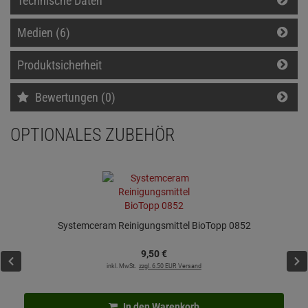
Technische Daten
Medien (6)
Produktsicherheit
Bewertungen (0)
OPTIONALES ZUBEHÖR
Systemceram Reinigungsmittel BioTopp 0852
9,
50
€
inkl. MwSt.
zzgl. 6.50 EUR Versand
In den Warenkorb