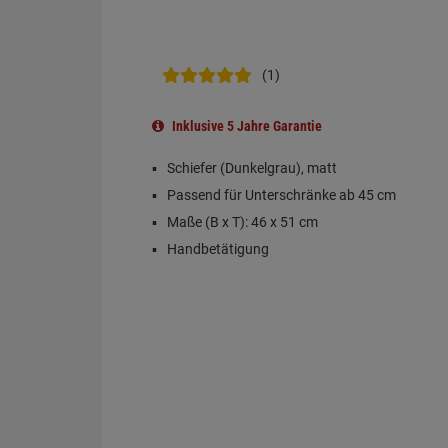
(1)
Inklusive 5 Jahre Garantie
Schiefer (Dunkelgrau), matt
Passend für Unterschränke ab 45 cm
Maße (B x T): 46 x 51 cm
Handbetätigung