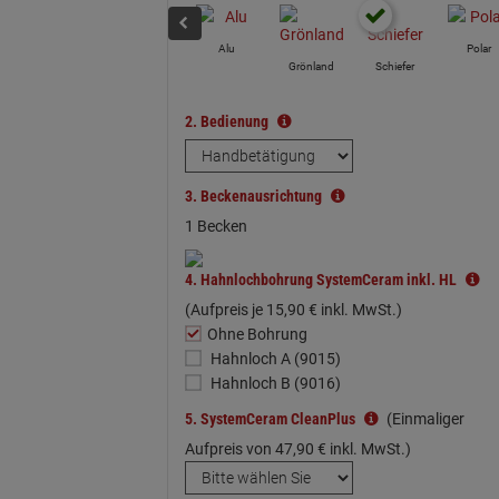
Alu
Polar
Grönland
Schiefer
2.
Bedienung
3.
Beckenausrichtung
1 Becken
4.
Hahnlochbohrung SystemCeram inkl. HL
(Aufpreis je
15,
90
€
inkl. MwSt.)
Ohne Bohrung
Hahnloch A (9015)
Hahnloch B (9016)
5.
SystemCeram CleanPlus
(Einmaliger
Aufpreis von
47,
90
€
inkl. MwSt.)