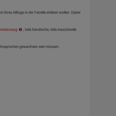
Ihres Alltags in der Familie erleben wollen. Dabei
insteinzeug
, teils händische, teils maschinelle
n Ansprüchen gewachsen sein müssen.