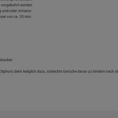
e vorgebohrt werden.
ng und/oder Armatur
sser von ca. 35 mm.
inbaubar
iphon) dient lediglich dazu, schlechte Gerüche daran zu hindern nach o