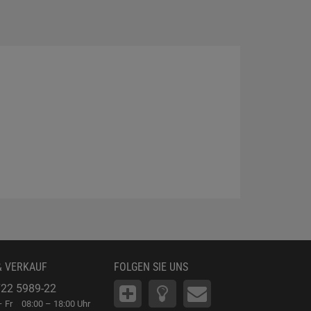
& VERKAUF
FOLGEN SIE UNS
22 5989-22
 Fr
08:00 – 18:00 Uhr