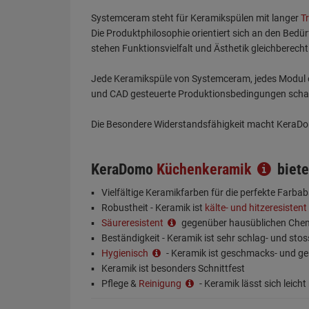
Systemceram steht für Keramikspülen mit langer
T
Die Produktphilosophie orientiert sich an den Bedü
stehen Funktionsvielfalt und Ästhetik gleichberecht
Jede Keramikspüle von Systemceram, jedes Modul o
und CAD gesteuerte Produktionsbedingungen schaff
Die Besondere Widerstandsfähigkeit macht KeraDom
KeraDomo
Küchenkeramik
biete
Vielfältige Keramikfarben für die perfekte Farb
Robustheit - Keramik ist
kälte- und hitzeresistent
Säureresistent
gegenüber hausüblichen Chem
Beständigkeit - Keramik ist sehr schlag- und stos
Hygienisch
- Keramik ist geschmacks- und ge
Keramik ist besonders Schnittfest
Pflege &
Reinigung
- Keramik lässt sich leicht