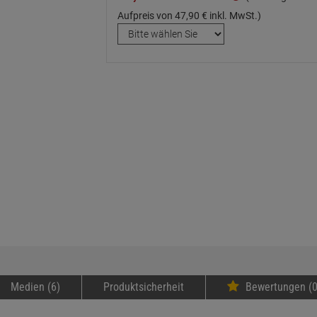
Aufpreis von
47,
90
€
inkl. MwSt.)
Medien (6)
Produktsicherheit
Bewertungen (0