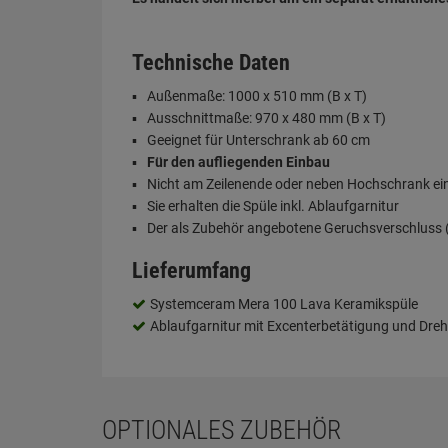
Technische Daten
Außenmaße: 1000 x 510 mm (B x T)
Ausschnittmaße: 970 x 480 mm (B x T)
Geeignet für Unterschrank ab 60 cm
Für den aufliegenden Einbau
Nicht am Zeilenende oder neben Hochschrank e
Sie erhalten die Spüle inkl. Ablaufgarnitur
Der als Zubehör angebotene Geruchsverschluss (S
Lieferumfang
Systemceram Mera 100 Lava Keramikspüle
Ablaufgarnitur mit Excenterbetätigung und Dreh
OPTIONALES ZUBEHÖR