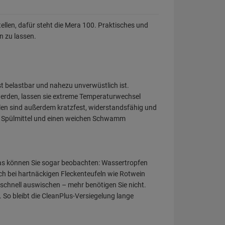
ellen, dafür steht die Mera 100. Praktisches und
n zu lassen.
t belastbar und nahezu unverwüstlich ist.
werden, lassen sie extreme Temperaturwechsel
len sind außerdem kratzfest, widerstandsfähig und
ser, Spülmittel und einen weichen Schwamm
 Das können Sie sogar beobachten: Wassertropfen
uch bei hartnäckigen Fleckenteufeln wie Rotwein
 schnell auswischen – mehr benötigen Sie nicht.
So bleibt die CleanPlus-Versiegelung lange