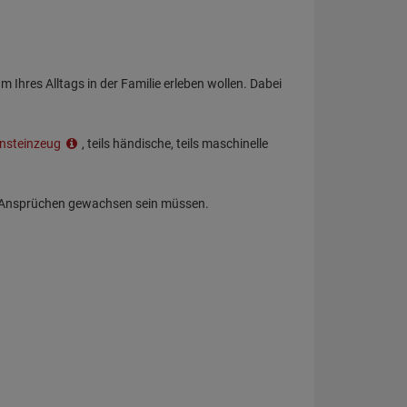
Ihres Alltags in der Familie erleben wollen. Dabei
insteinzeug
, teils händische, teils maschinelle
n Ansprüchen gewachsen sein müssen.