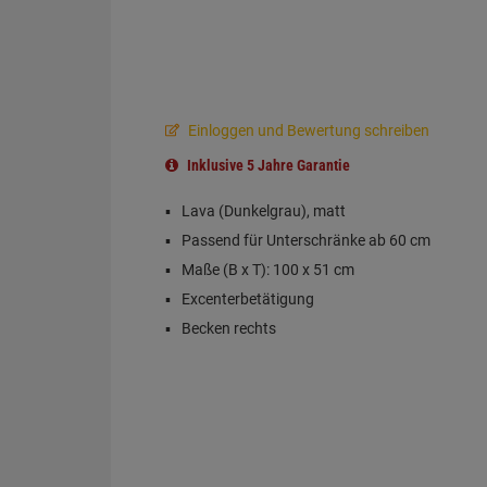
Einloggen und Bewertung schreiben
Inklusive 5 Jahre Garantie
Lava (Dunkelgrau), matt
Passend für Unterschränke ab 60 cm
Maße (B x T): 100 x 51 cm
Excenterbetätigung
Becken rechts