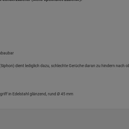
inbaubar
iphon) dient lediglich dazu, schlechte Gerüche daran zu hindern nach o
griff in Edelstahl glänzend, rund Ø 45 mm