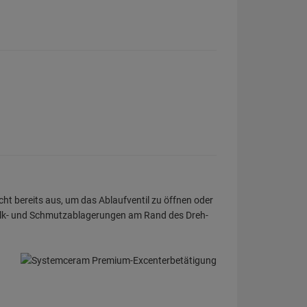
ht bereits aus, um das Ablaufventil zu öffnen oder
 Kalk- und Schmutzablagerungen am Rand des Dreh-