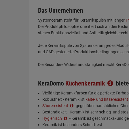
Das Unternehmen
Systemceram steht für Keramikspülen mit langer
T
Die Produktphilosophie orientiert sich an den Bedü
stehen Funktionsvielfalt und Ästhetik gleichberecht
Jede Keramikspüle von Systemceram, jedes Modul o
und CAD gesteuerte Produktionsbedingungen schaff
Die Besondere Widerstandsfähigkeit macht KeraDom
KeraDomo
Küchenkeramik
biete
Vielfältige Keramikfarben für die perfekte Farb
Robustheit - Keramik ist
kälte- und hitzeresistent
Säureresistent
gegenüber hausüblichen Chem
Beständigkeit - Keramik ist sehr schlag- und stos
Hygienisch
- Keramik ist geschmacks- und ge
Keramik ist besonders Schnittfest