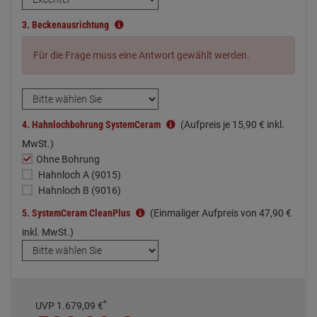
3.
Beckenausrichtung
Für die Frage muss eine Antwort gewählt werden.
4.
Hahnlochbohrung SystemCeram
(Aufpreis je
15,
90
€
inkl.
MwSt.)
Ohne Bohrung
Hahnloch A (9015)
Hahnloch B (9016)
5.
SystemCeram CleanPlus
(Einmaliger Aufpreis von
47,
90
€
inkl. MwSt.)
*
UVP
1.679,
09
€