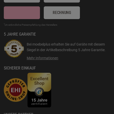
RECHNUNG
*
Unverbindliche Preisempfehlung des Herstellers
5 JAHRE GARANTIE
Bei moebelplus erhalten Sie auf Geräte mit diesem
Siegel in der Artikelbeschreibung
5 Jahre Garantie
.
Mehr Informationen
SICHERER EINKAUF