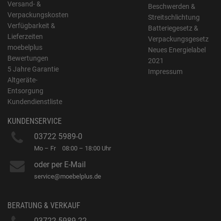
Versand- &
Beschwerden &
Verpackungskosten
Streitschlichtung
Verfügbarkeit &
Batteriegesetz &
Lieferzeiten
Verpackungsgesetz
moebelplus
Neues Energielabel
Bewertungen
2021
5 Jahre Garantie
Impressum
Altgeräte-
Entsorgung
Kundendienstliste
KUNDENSERVICE
03722 5989-0
Mo – Fr
08:00 – 18:00 Uhr
oder per E-Mail
service@moebelplus.de
BERATUNG & VERKAUF
03722 5989-22