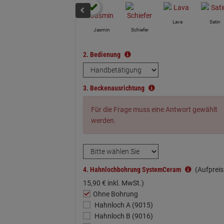
Lava
Satin
Jasmin
Schiefer
2.
Bedienung
3.
Beckenausrichtung
Für die Frage muss eine Antwort gewählt
werden.
4.
Hahnlochbohrung SystemCeram
(Aufpreis 
15,
90
€
inkl. MwSt.)
Ohne Bohrung
Hahnloch A (9015)
Hahnloch B (9016)