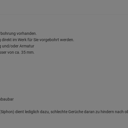
urbohrung vorhanden.
direkt im Werk für Sie vorgebohrt werden.
ng und/oder Armatur
sser von ca. 35 mm.
inbaubar
iphon) dient lediglich dazu, schlechte Gerüche daran zu hindern nach o