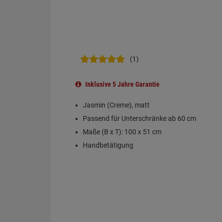
(1)
Inklusive 5 Jahre Garantie
Jasmin (Creme), matt
Passend für Unterschränke ab 60 cm
Maße (B x T): 100 x 51 cm
Handbetätigung