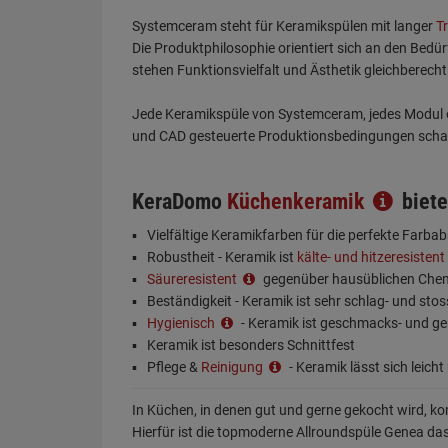
Systemceram steht für Keramikspülen mit langer
T
Die Produktphilosophie orientiert sich an den Bedü
stehen Funktionsvielfalt und Ästhetik gleichberecht
Jede Keramikspüle von Systemceram, jedes Modul o
und CAD gesteuerte Produktionsbedingungen schaff
KeraDomo
Küchenkeramik
biete
Vielfältige Keramikfarben für die perfekte Farb
Robustheit - Keramik ist
kälte- und hitzeresistent
Säureresistent
gegenüber hausüblichen Chem
Beständigkeit - Keramik ist sehr schlag- und stos
Hygienisch
- Keramik ist geschmacks- und ge
Keramik ist besonders Schnittfest
Pflege &
Reinigung
- Keramik lässt sich leicht
In Küchen, in denen gut und gerne gekocht wird, 
Hierfür ist die topmoderne Allroundspüle Genea das