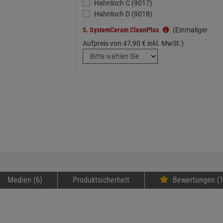
Hahnloch C (9017)
Hahnloch D (9018)
5.
SystemCeram CleanPlus
(Einmaliger
Aufpreis von
47,
90
€
inkl. MwSt.)
Medien (6)
Produktsicherheit
Bewertungen (1