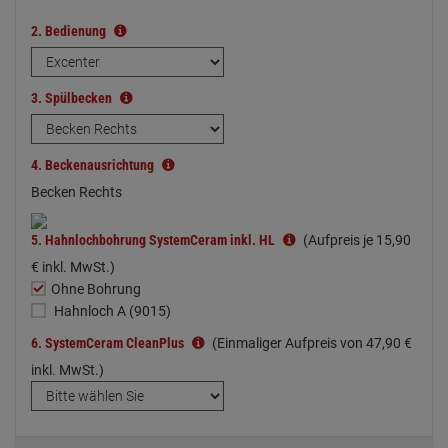
2.
Bedienung
3.
Spülbecken
4.
Beckenausrichtung
Becken Rechts
5.
Hahnlochbohrung SystemCeram inkl. HL
(Aufpreis je
15,
90
€
inkl. MwSt.)
Ohne Bohrung
Hahnloch A (9015)
6.
SystemCeram CleanPlus
(Einmaliger Aufpreis von
47,
90
€
inkl. MwSt.)