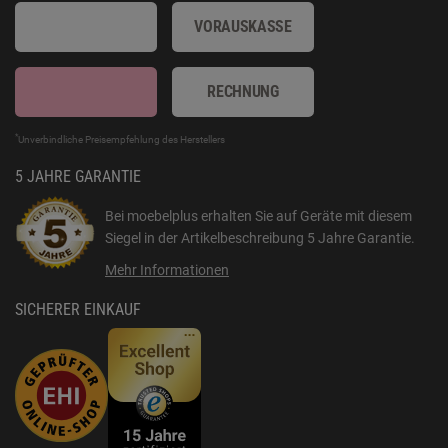
VORAUSKASSE
RECHNUNG
*
Unverbindliche Preisempfehlung des Herstellers
5 JAHRE GARANTIE
Bei moebelplus erhalten Sie auf Geräte mit diesem
Siegel in der Artikelbeschreibung
5 Jahre Garantie
.
Mehr Informationen
SICHERER EINKAUF