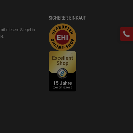
SICHERER EINKAUF
mit diesem Siegel in
ie
.