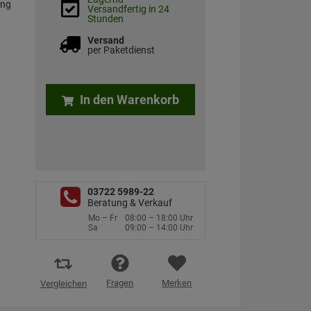
ung
Versandfertig in 24
Stunden
Versand
per Paketdienst
In den Warenkorb
03722 5989-22
Beratung & Verkauf
Mo – Fr
08:00 – 18:00 Uhr
Sa
09:00 – 14:00 Uhr
Fragen
Merken
Vergleichen