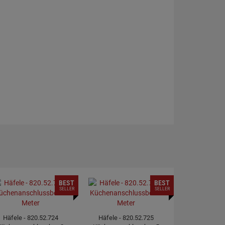
BEST
BEST
SELLER
SELLER
Häfele - 820.52.724
Häfele - 820.52.725