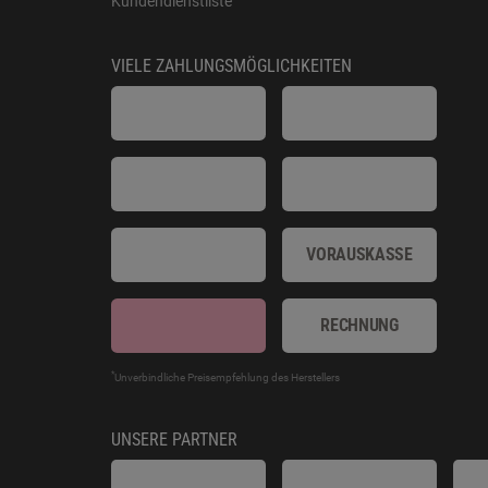
Kundendienstliste
VIELE ZAHLUNGSMÖGLICHKEITEN
VORAUSKASSE
RECHNUNG
*
Unverbindliche Preisempfehlung des Herstellers
UNSERE PARTNER