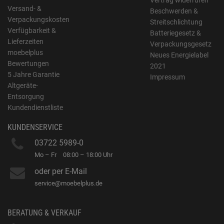
Vertrag widerrufen
Versand- &
Beschwerden &
Verpackungskosten
Streitschlichtung
Verfügbarkeit &
Batteriegesetz &
Lieferzeiten
Verpackungsgesetz
moebelplus
Neues Energielabel
Bewertungen
2021
5 Jahre Garantie
Impressum
Altgeräte-
Entsorgung
Kundendienstliste
KUNDENSERVICE
03722 5989-0
Mo – Fr
08:00 – 18:00 Uhr
oder per E-Mail
service@moebelplus.de
BERATUNG & VERKAUF