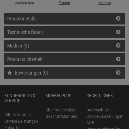
Fragen
Merken
Vergleichen
Produktdetails
Technische Daten
Medien (3)
Produktsicherheit
Bewertungen (0)
KUNDENINFOS &
MOEBELPLUS
RECHTLICHES
SERVICE
Über moebelplus
Datenschutz
Hilfe & Kontakt
Geschäftskunden
Cookie-Einstellungen
Service-Leistungen
AGB
Zahlarten