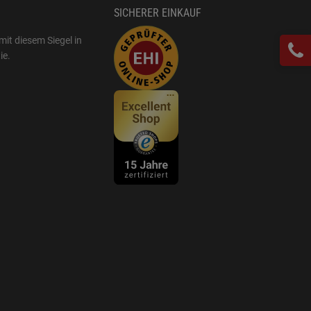
SICHERER EINKAUF
mit diesem Siegel in
ie
.