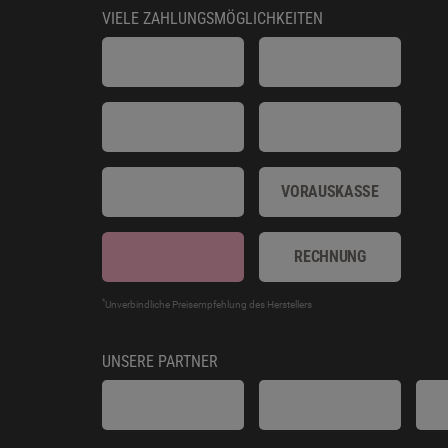
VIELE ZAHLUNGSMÖGLICHKEITEN
VORAUSKASSE
RECHNUNG
*
Unverbindliche Preisempfehlung des Herstellers
UNSERE PARTNER