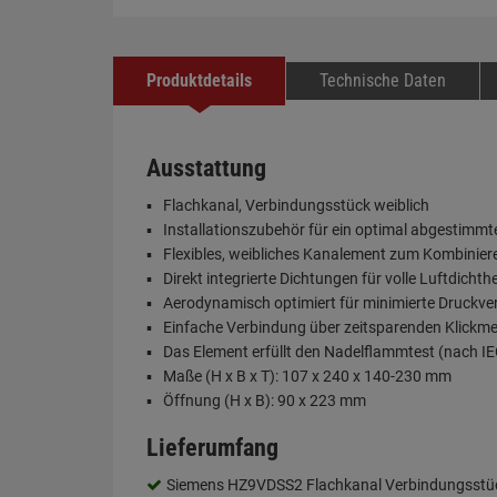
Produktdetails
Technische Daten
Ausstattung
Flachkanal, Verbindungsstück weiblich
Installationszubehör für ein optimal abgestim
Flexibles, weibliches Kanalement zum Kombinie
Direkt integrierte Dichtungen für volle Luftdich
Aerodynamisch optimiert für minimierte Druckve
Einfache Verbindung über zeitsparenden Klick
Das Element erfüllt den Nadelflammtest (nach I
Maße (H x B x T): 107 x 240 x 140-230 mm
Öffnung (H x B): 90 x 223 mm
Lieferumfang
Siemens HZ9VDSS2 Flachkanal Verbindungsstü