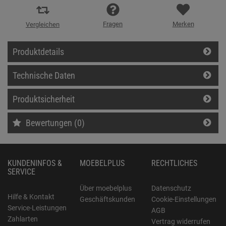
Fragen
Merken
Vergleichen
Produktdetails
Technische Daten
Produktsicherheit
Bewertungen (0)
KUNDENINFOS &
MOEBELPLUS
RECHTLICHES
SERVICE
Über moebelplus
Datenschutz
Hilfe & Kontakt
Geschäftskunden
Cookie-Einstellungen
Service-Leistungen
AGB
Zahlarten
Vertrag widerrufen