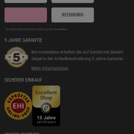
RECHNUNG
*
Unverbindliche Preisempfehlung des Herstellers
5 JAHRE GARANTIE
Bei moebelplus erhalten Sie auf Geräte mit diesem
Siegel in der Artikelbeschreibung
5 Jahre Garantie
.
Mehr Informationen
SICHERER EINKAUF