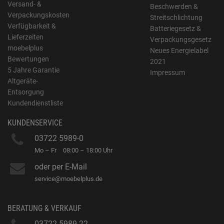
Versand- &
Beschwerden &
Verpackungskosten
Streitschlichtung
Verfügbarkeit &
Batteriegesetz &
Lieferzeiten
Verpackungsgesetz
moebelplus
Neues Energielabel
Bewertungen
2021
5 Jahre Garantie
Impressum
Altgeräte-
Entsorgung
Kundendienstliste
KUNDENSERVICE
03722 5989-0
Mo – Fr
08:00 – 18:00 Uhr
oder per E-Mail
service@moebelplus.de
BERATUNG & VERKAUF
03722 5989-22