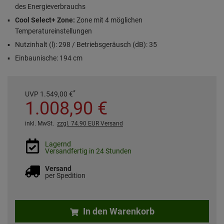
des Energieverbrauchs
Cool Select+ Zone:
Zone mit 4 möglichen
Temperatureinstellungen
Nutzinhalt (l): 298 / Betriebsgeräusch (dB): 35
Einbaunische: 194 cm
*
UVP
1.549,
00
€
1.008,
90
€
inkl. MwSt.
zzgl. 74.90 EUR Versand
Lagernd
Versandfertig in 24 Stunden
Versand
per Spedition
In den Warenkorb