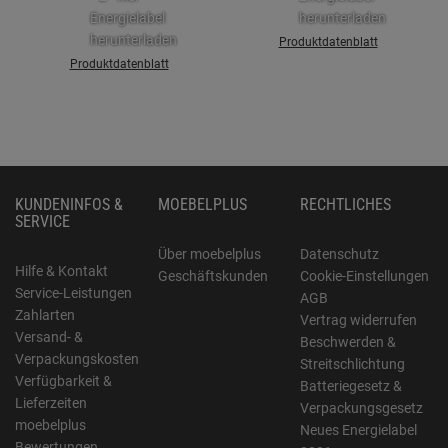
Produktdatenblatt
Produktdatenblatt
KUNDENINFOS &
MOEBELPLUS
RECHTLICHES
SERVICE
Über moebelplus
Datenschutz
Hilfe & Kontakt
Geschäftskunden
Cookie-Einstellungen
Service-Leistungen
AGB
Zahlarten
Vertrag widerrufen
Versand- &
Beschwerden &
Verpackungskosten
Streitschlichtung
Verfügbarkeit &
Batteriegesetz &
Lieferzeiten
Verpackungsgesetz
moebelplus
Neues Energielabel
Bewertungen