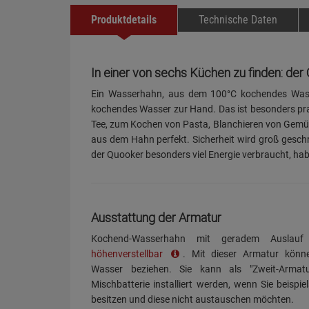
Produktdetails
Technische Daten
In einer von sechs Küchen zu finden: der
Ein Wasserhahn, aus dem 100°C kochendes Wasse
kochendes Wasser zur Hand. Das ist besonders prak
Tee, zum Kochen von Pasta, Blanchieren von Gemüs
aus dem Hahn perfekt. Sicherheit wird groß geschri
der Quooker besonders viel Energie verbraucht, ha
Ausstattung der Armatur
Kochend-Wasserhahn mit geradem Auslauf
höhenverstellbar
. Mit dieser Armatur könne
Wasser beziehen. Sie kann als "Zweit-Armat
Mischbatterie installiert werden, wenn Sie beispie
besitzen und diese nicht austauschen möchten.