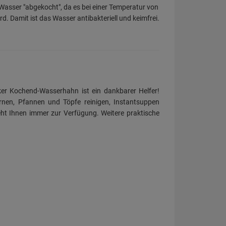
Wasser "abgekocht", da es bei einer Temperatur von
d. Damit ist das Wasser antibakteriell und keimfrei.
er Kochend-Wasserhahn ist ein dankbarer Helfer!
ernen, Pfannen und Töpfe reinigen, Instantsuppen
ht Ihnen immer zur Verfügung. Weitere praktische