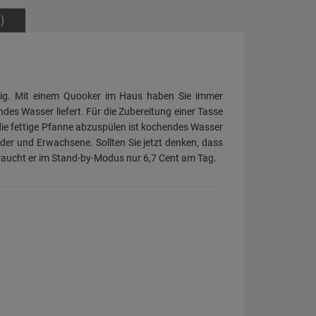
)
tig. Mit einem Quooker im Haus haben Sie immer
es Wasser liefert. Für die Zubereitung einer Tasse
ie fettige Pfanne abzuspülen ist kochendes Wasser
nder und Erwachsene. Sollten Sie jetzt denken, dass
braucht er im Stand-by-Modus nur 6,7 Cent am Tag.