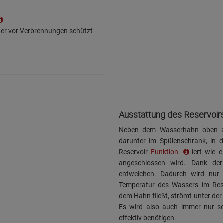
 der vor Verbrennungen schützt
Ausstattung des Reservoi
Neben dem Wasserhahn oben auf
darunter im Spülenschrank, in 
Reservoir
Funktion
iert wie 
angeschlossen wird. Dank de
entweichen. Dadurch wird nur 
Temperatur des Wassers im Res
dem Hahn fließt, strömt unter der
Es wird also auch immer nur so 
effektiv benötigen.