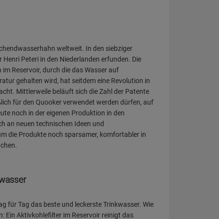
ochendwasserhahn weltweit. In den siebziger
Henri Peteri in den Niederlanden erfunden. Die
 im Reservoir, durch die das Wasser auf
atur gehalten wird, hat seitdem eine Revolution in
ht. Mittlerweile beläuft sich die Zahl der Patente
eßlich für den Quooker verwendet werden dürfen, auf
ute noch in der eigenen Produktion in den
ich an neuen technischen Ideen und
um die Produkte noch sparsamer, komfortabler in
achen.
kwasser
g für Tag das beste und leckerste Trinkwasser. Wie
 Ein Aktivkohlefilter im Reservoir reinigt das