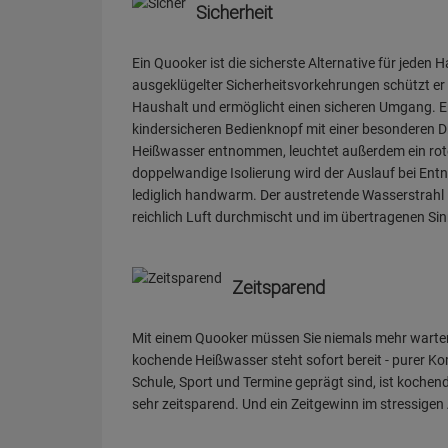
Sicherheit
Ein Quooker ist die sicherste Alternative für jeden 
ausgeklügelter Sicherheitsvorkehrungen schützt e
Haushalt und ermöglicht einen sicheren Umgang. Er
kindersicheren Bedienknopf mit einer besonderen D
Heißwasser entnommen, leuchtet außerdem ein rote
doppelwandige Isolierung wird der Auslauf bei E
lediglich handwarm. Der austretende Wasserstrahl i
reichlich Luft durchmischt und im übertragenen Sin
Zeitsparend
Mit einem Quooker müssen Sie niemals mehr warten
kochende Heißwasser steht sofort bereit - purer Kom
Schule, Sport und Termine geprägt sind, ist koche
sehr zeitsparend. Und ein Zeitgewinn im stressigen 