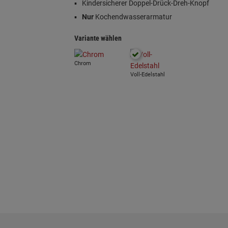
Kindersicherer Doppel-Drück-Dreh-Knopf
Nur
Kochendwasserarmatur
Variante wählen
Chrom
Voll-Edelstahl