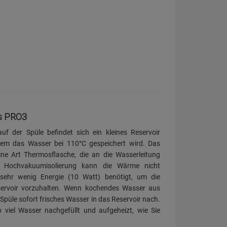
rs PRO3
 der Spüle befindet sich ein kleines Reservoir
dem das Wasser bei 110°C gespeichert wird. Das
eine Art Thermosflasche, die an die Wasserleitung
r Hochvakuumisolierung kann die Wärme nicht
sehr wenig Energie (10 Watt) benötigt, um die
ervoir vorzuhalten. Wenn kochendes Wasser aus
 Spüle sofort frisches Wasser in das Reservoir nach.
viel Wasser nachgefüllt und aufgeheizt, wie Sie