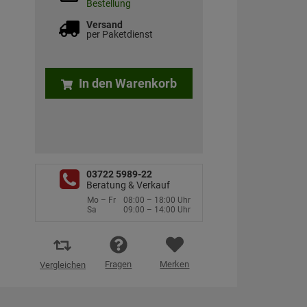
Bestellung
Versand
per Paketdienst
In den Warenkorb
03722 5989-22
Beratung & Verkauf
Mo – Fr
08:00 – 18:00 Uhr
Sa
09:00 – 14:00 Uhr
Fragen
Merken
Vergleichen