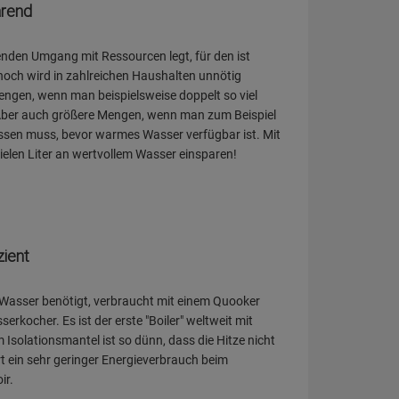
rend
nden Umgang mit Ressourcen legt, für den ist
och wird in zahlreichen Haushalten unnötig
ngen, wenn man beispielsweise doppelt so viel
 Aber auch größere Mengen, wenn man zum Beispiel
assen muss, bevor warmes Wasser verfügbar ist. Mit
ielen Liter an wertvollem Wasser einsparen!
zient
Wasser benötigt, verbraucht mit einem Quooker
erkocher. Es ist der erste "Boiler" weltweit mit
 Isolationsmantel ist so dünn, dass die Hitze nicht
t ein sehr geringer Energieverbrauch beim
ir.