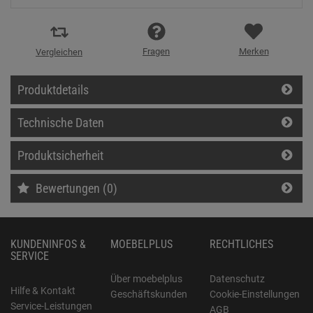
Fragen
Merken
Vergleichen
Produktdetails
Technische Daten
Produktsicherheit
Bewertungen (0)
KUNDENINFOS &
MOEBELPLUS
RECHTLICHES
SERVICE
Über moebelplus
Datenschutz
Hilfe & Kontakt
Geschäftskunden
Cookie-Einstellungen
Service-Leistungen
AGB