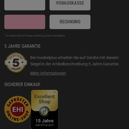
VORAUSKASSE
RECHNUNG
*
Unverbindliche Preisempfehlung des Herstellers
5 JAHRE GARANTIE
Bei moebelplus erhalten Sie auf Geräte mit diesem
Siegel in der Artikelbeschreibung
5 Jahre Garantie
.
Mehr Informationen
SICHERER EINKAUF