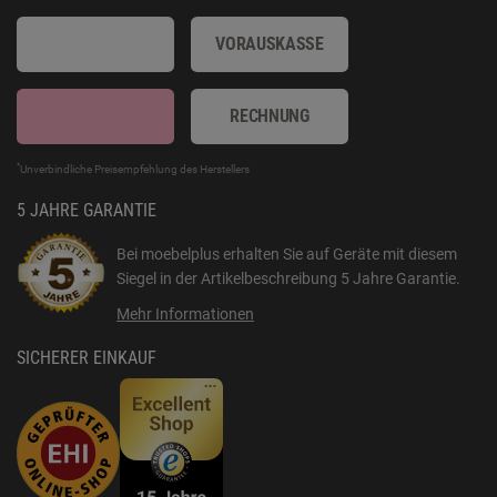
VORAUSKASSE
RECHNUNG
*
Unverbindliche Preisempfehlung des Herstellers
5 JAHRE GARANTIE
Bei moebelplus erhalten Sie auf Geräte mit diesem
Siegel in der Artikelbeschreibung
5 Jahre Garantie
.
Mehr Informationen
SICHERER EINKAUF