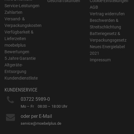
Geschäftskunden
Cookie-Einstellungen
Service-Leistungen
AGB
Zahlarten
Vertrag widerrufen
Versand- &
Beschwerden &
Verpackungskosten
Streitschlichtung
Verfügbarkeit &
Batteriegesetz &
Lieferzeiten
Verpackungsgesetz
moebelplus
Neues Energielabel
Bewertungen
2021
5 Jahre Garantie
Impressum
Altgeräte-
Entsorgung
Kundendienstliste
KUNDENSERVICE
03722 5989-0
Mo – Fr
08:00 – 18:00 Uhr
oder per E-Mail
service@moebelplus.de