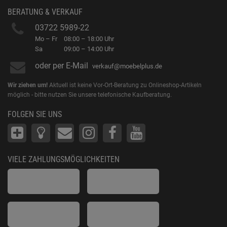
BERATUNG & VERKAUF
03722 5989-22
Mo – Fr
08:00 – 18:00 Uhr
Sa
09:00 – 14:00 Uhr
oder per E-Mail
verkauf@moebelplus.de
Wir ziehen um!
Aktuell ist keine Vor-Ort-Beratung zu Onlineshop-Artikeln
möglich - bitte nutzen Sie unsere telefonische Kaufberatung.
FOLGEN SIE UNS
VIELE ZAHLUNGSMÖGLICHKEITEN