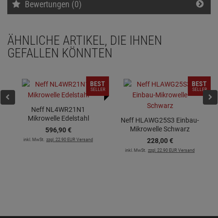
Bewertungen (0)
ÄHNLICHE ARTIKEL, DIE IHNEN
GEFALLEN KÖNNTEN
BEST
BEST
SELLER
SELLER
Neff NL4WR21N1
Mikrowelle Edelstahl
Neff HLAWG25S3 Einbau-
Mikrowelle Schwarz
596,
90
€
inkl. MwSt.
zzgl. 22.90 EUR Versand
228,
00
€
inkl. MwSt.
zzgl. 22.90 EUR Versand