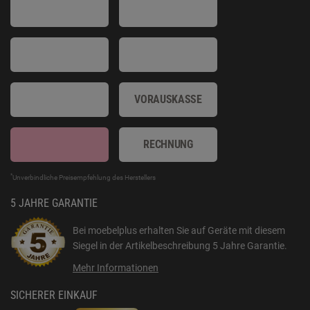
VORAUSKASSE
RECHNUNG
*
Unverbindliche Preisempfehlung des Herstellers
5 JAHRE GARANTIE
Bei moebelplus erhalten Sie auf Geräte mit diesem
Siegel in der Artikelbeschreibung
5 Jahre Garantie
.
Mehr Informationen
SICHERER EINKAUF