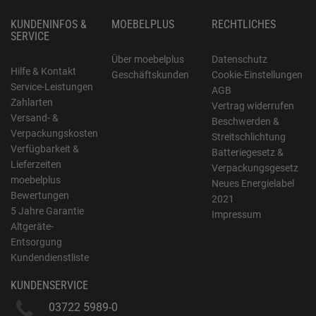
KUNDENINFOS &
MOEBELPLUS
RECHTLICHES
SERVICE
Über moebelplus
Datenschutz
Hilfe & Kontakt
Geschäftskunden
Cookie-Einstellungen
Service-Leistungen
AGB
Zahlarten
Vertrag widerrufen
Versand- &
Beschwerden &
Verpackungskosten
Streitschlichtung
Verfügbarkeit &
Batteriegesetz &
Lieferzeiten
Verpackungsgesetz
moebelplus
Neues Energielabel
Bewertungen
2021
5 Jahre Garantie
Impressum
Altgeräte-
Entsorgung
Kundendienstliste
KUNDENSERVICE
03722 5989-0