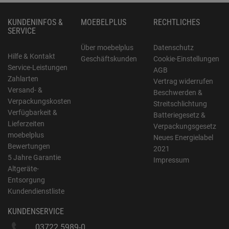
KUNDENINFOS &
MOEBELPLUS
RECHTLICHES
SERVICE
Über moebelplus
Datenschutz
Hilfe & Kontakt
Geschäftskunden
Cookie-Einstellungen
Service-Leistungen
AGB
Zahlarten
Vertrag widerrufen
Versand- &
Beschwerden &
Verpackungskosten
Streitschlichtung
Verfügbarkeit &
Batteriegesetz &
Lieferzeiten
Verpackungsgesetz
moebelplus
Neues Energielabel
Bewertungen
2021
5 Jahre Garantie
Impressum
Altgeräte-
Entsorgung
Kundendienstliste
KUNDENSERVICE
03722 5989-0