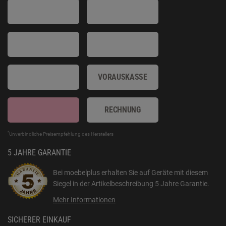
VORAUSKASSE
RECHNUNG
*
Unverbindliche Preisempfehlung des Herstellers
5 JAHRE GARANTIE
Bei moebelplus erhalten Sie auf Geräte mit diesem
Siegel in der Artikelbeschreibung
5 Jahre Garantie
.
Mehr Informationen
SICHERER EINKAUF