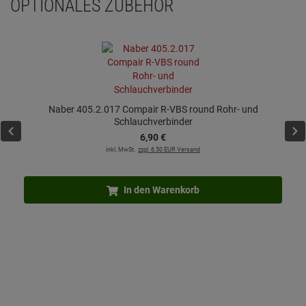
OPTIONALES ZUBEHÖR
Naber 405.2.017 Compair R-VBS round Rohr- und
Schlauchverbinder
6,
90
€
inkl. MwSt.
zzgl. 6.50 EUR Versand
In den Warenkorb