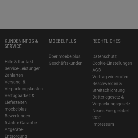
KUNDENINFOS &
MOEBELPLUS
RECHTLICHES
SERVICE
Über moebelplus
Datenschutz
Hilfe & Kontakt
Geschäftskunden
Cookie-Einstellungen
Service-Leistungen
AGB
Zahlarten
Vertrag widerrufen
Versand- &
Beschwerden &
Verpackungskosten
Streitschlichtung
Verfügbarkeit &
Batteriegesetz &
Lieferzeiten
Verpackungsgesetz
moebelplus
Neues Energielabel
Bewertungen
2021
5 Jahre Garantie
Impressum
Altgeräte-
Entsorgung