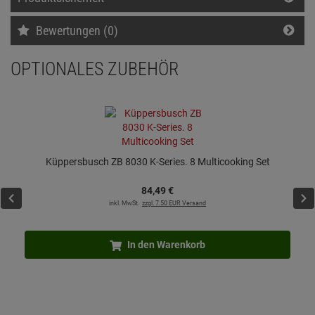
Bewertungen (0)
OPTIONALES ZUBEHÖR
Küppersbusch ZB 8030 K-Series. 8 Multicooking Set
84,
49
€
inkl. MwSt.
zzgl. 7.50 EUR Versand
In den Warenkorb