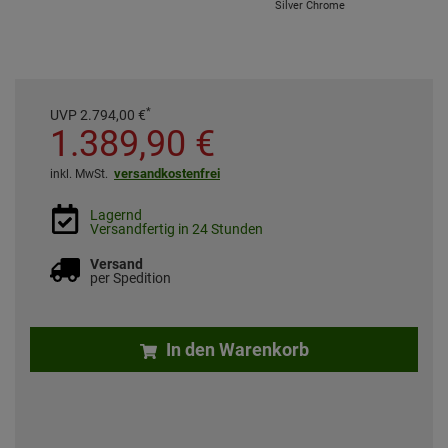
Silver Chrome
*
UVP
2.794,
00
€
1.389,
90
€
versandkostenfrei
inkl. MwSt.
Lagernd
Versandfertig in 24 Stunden
Versand
per Spedition
In den Warenkorb