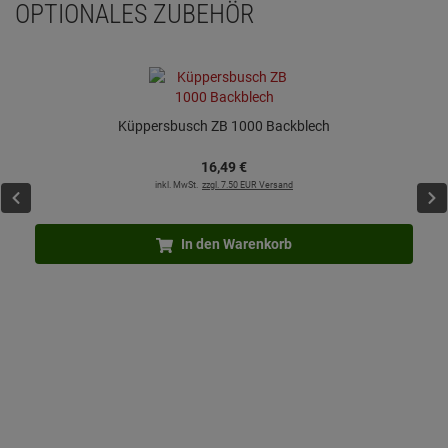
OPTIONALES ZUBEHÖR
Küppersbusch ZB 1000 Backblech
16,
49
€
inkl. MwSt.
zzgl. 7.50 EUR Versand
In den Warenkorb