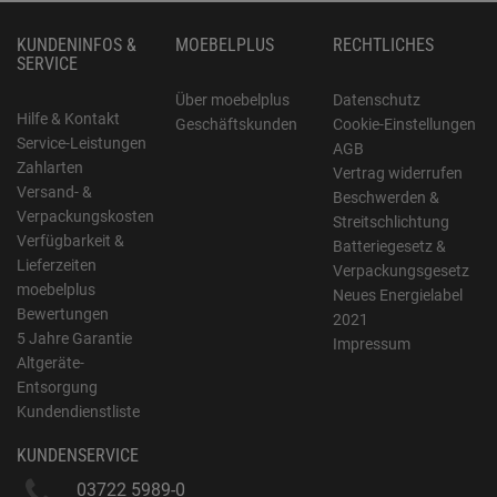
KUNDENINFOS &
MOEBELPLUS
RECHTLICHES
SERVICE
Über moebelplus
Datenschutz
Hilfe & Kontakt
Geschäftskunden
Cookie-Einstellungen
Service-Leistungen
AGB
Zahlarten
Vertrag widerrufen
Versand- &
Beschwerden &
Verpackungskosten
Streitschlichtung
Verfügbarkeit &
Batteriegesetz &
Lieferzeiten
Verpackungsgesetz
moebelplus
Neues Energielabel
Bewertungen
2021
5 Jahre Garantie
Impressum
Altgeräte-
Entsorgung
Kundendienstliste
KUNDENSERVICE
03722 5989-0