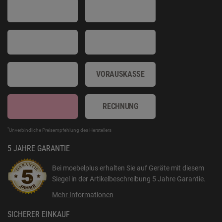
VORAUSKASSE
RECHNUNG
*
Unverbindliche Preisempfehlung des Herstellers
5 JAHRE GARANTIE
Bei moebelplus erhalten Sie auf Geräte mit diesem
Siegel in der Artikelbeschreibung
5 Jahre Garantie
.
Mehr Informationen
SICHERER EINKAUF