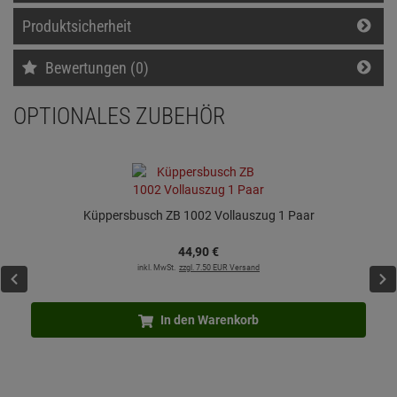
Produktsicherheit
Bewertungen (0)
OPTIONALES ZUBEHÖR
Küppersbusch ZB 1002 Vollauszug 1 Paar
44,
90
€
inkl. MwSt.
zzgl. 7.50 EUR Versand
In den Warenkorb