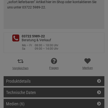
„sofort lieferbaren“ Artikel hier im Shop oder kontaktieren Sie
uns unter 03722 5989-22.
03722 5989-22
Beratung & Verkauf
Mo – Fr
08:00 – 18:00 Uhr
Sa
09:00 – 14:00 Uhr
Fragen
Merken
Vergleichen
Produktdetails
Technische Daten
Medien (6)