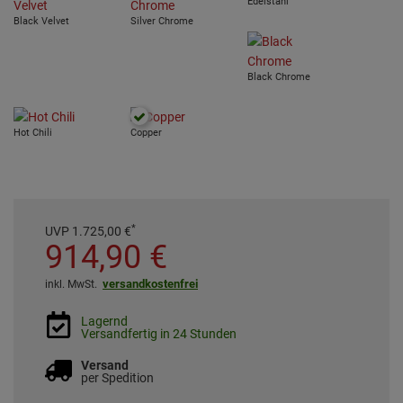
Edelstahl
Black Velvet
Silver Chrome
Black Chrome
Hot Chili
Copper
*
UVP
1.725,
00
€
914,
90
€
versandkostenfrei
inkl. MwSt.
Lagernd
Versandfertig in 24 Stunden
Versand
per Spedition