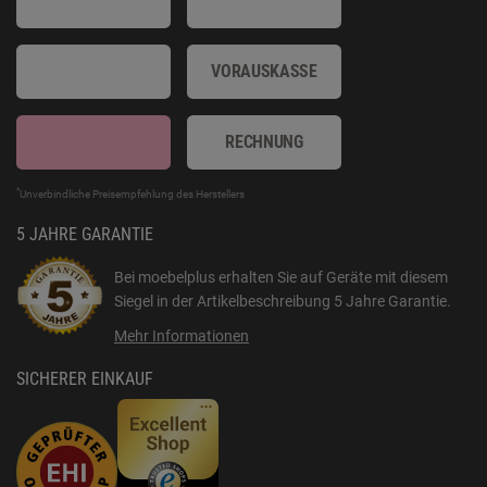
VORAUSKASSE
RECHNUNG
*
Unverbindliche Preisempfehlung des Herstellers
5 JAHRE GARANTIE
Bei moebelplus erhalten Sie auf Geräte mit diesem
Siegel in der Artikelbeschreibung
5 Jahre Garantie
.
Mehr Informationen
SICHERER EINKAUF