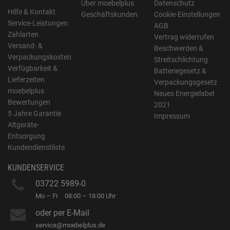
Über moebelplus
Datenschutz
Hilfe & Kontakt
Geschäftskunden
Cookie-Einstellungen
Service-Leistungen
AGB
Zahlarten
Vertrag widerrufen
Versand- &
Beschwerden &
Verpackungskosten
Streitschlichtung
Verfügbarkeit &
Batteriegesetz &
Lieferzeiten
Verpackungsgesetz
moebelplus
Neues Energielabel
Bewertungen
2021
5 Jahre Garantie
Impressum
Altgeräte-
Entsorgung
Kundendienstliste
KUNDENSERVICE
03722 5989-0
Mo – Fr
08:00 – 18:00 Uhr
oder per E-Mail
service@moebelplus.de