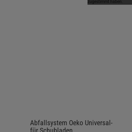
Abfallsystem Oeko Universal-
für Schubladen