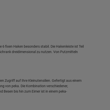
 6 fixen Haken besonders stabil. Die Hakenleiste ist Teil
Schrank dreidimensional zu nutzen. Von Putzmitteln
en Zugriff auf Ihre Kleinutensilien. Gefertigt aus einem
tung von peka. Die Kombination verschiedener,
 Besen bis hin zum Eimer ist in einem peka-