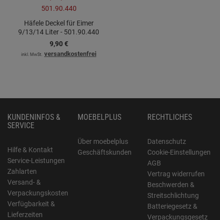
Häfele Deckel für Eimer
9/13/14 Liter - 501.90.440
9,
90
€
versandkostenfrei
inkl. MwSt.
KUNDENINFOS &
MOEBELPLUS
RECHTLICHES
SERVICE
Über moebelplus
Datenschutz
Hilfe & Kontakt
Geschäftskunden
Cookie-Einstellungen
Service-Leistungen
AGB
Zahlarten
Vertrag widerrufen
Versand- &
Beschwerden &
Verpackungskosten
Streitschlichtung
Verfügbarkeit &
Batteriegesetz &
Lieferzeiten
Verpackungsgesetz