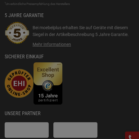
*
Unverbindliche Preisempfehlung des Herstellers
5 JAHRE GARANTIE
Bei moebelplus erhalten Sie auf Geräte mit diesem
Siegel in der Artikelbeschreibung
5 Jahre Garantie
.
Mehr Informationen
SICHERER EINKAUF
UNSERE PARTNER