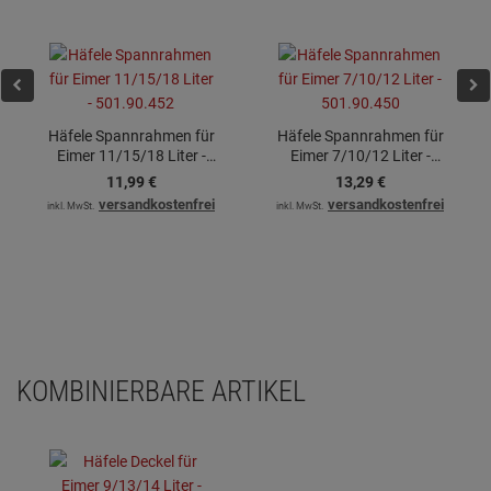
Häfele Spannrahmen für
Häfele Spannrahmen für
Eimer 11/15/18 Liter -
Eimer 7/10/12 Liter -
501.90.452
501.90.450
11,
99
€
13,
29
€
versandkostenfrei
versandkostenfrei
inkl. MwSt.
inkl. MwSt.
KOMBINIERBARE ARTIKEL