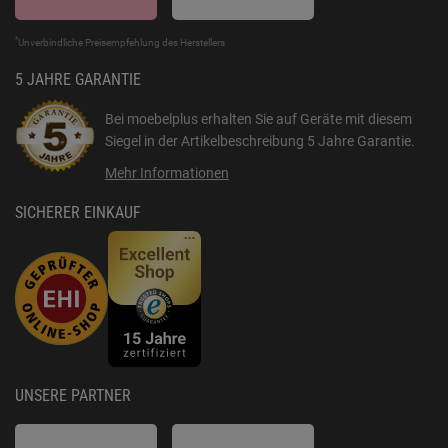
*
Unverbindliche Preisempfehlung des Herstellers
5 JAHRE GARANTIE
Bei moebelplus erhalten Sie auf Geräte mit diesem
Siegel in der Artikelbeschreibung
5 Jahre Garantie
.
Mehr Informationen
SICHERER EINKAUF
UNSERE PARTNER