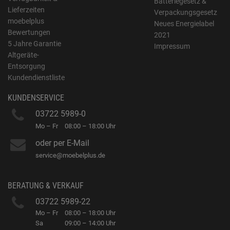
Batteriegesetz &
Lieferzeiten
Verpackungsgesetz
moebelplus
Neues Energielabel
Bewertungen
2021
5 Jahre Garantie
Impressum
Altgeräte-
Entsorgung
Kundendienstliste
KUNDENSERVICE
03722 5989-0
Mo – Fr
08:00 – 18:00 Uhr
oder per E-Mail
service@moebelplus.de
BERATUNG & VERKAUF
03722 5989-22
Mo – Fr
08:00 – 18:00 Uhr
Sa
09:00 – 14:00 Uhr