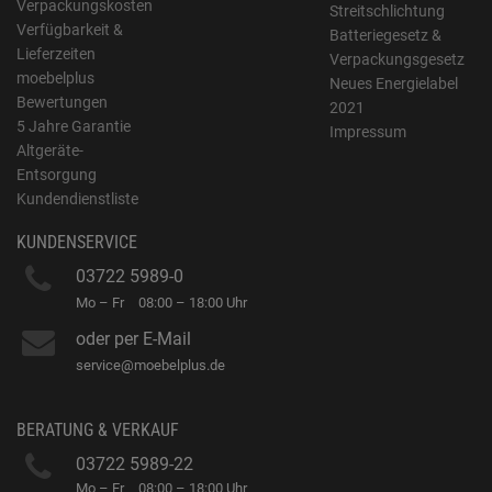
Verpackungskosten
Streitschlichtung
Verfügbarkeit &
Batteriegesetz &
Lieferzeiten
Verpackungsgesetz
moebelplus
Neues Energielabel
Bewertungen
2021
5 Jahre Garantie
Impressum
Altgeräte-
Entsorgung
Kundendienstliste
KUNDENSERVICE
03722 5989-0
Mo – Fr
08:00 – 18:00 Uhr
oder per E-Mail
service@moebelplus.de
BERATUNG & VERKAUF
03722 5989-22
Mo – Fr
08:00 – 18:00 Uhr