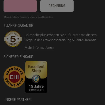
RECHNUNG
*
Unverbindliche Preisempfehlung des Herstellers
5 JAHRE GARANTIE
Bei moebelplus erhalten Sie auf Geräte mit diesem
Siegel in der Artikelbeschreibung
5 Jahre Garantie
.
Mehr Informationen
SICHERER EINKAUF
UNSERE PARTNER