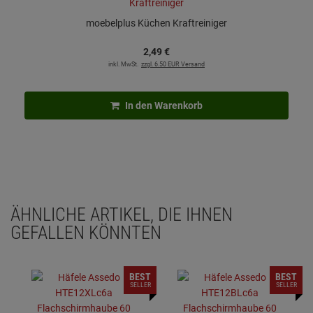
moebelplus Küchen Kraftreiniger
2,
49
€
inkl. MwSt.
zzgl. 6.50 EUR Versand
In den Warenkorb
ÄHNLICHE ARTIKEL, DIE IHNEN
GEFALLEN KÖNNTEN
BEST
BEST
SELLER
SELLER