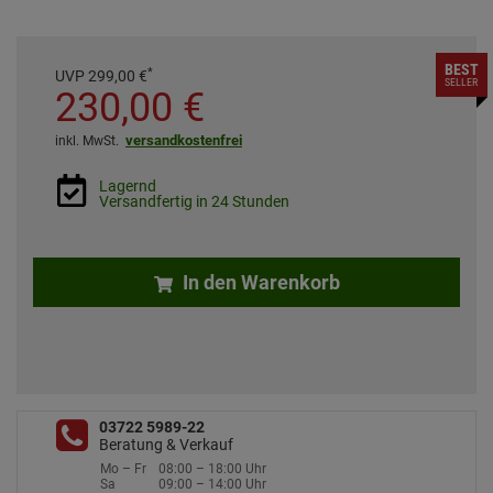
BEST
*
UVP
299,
00
€
SELLER
230,
00
€
versandkostenfrei
inkl. MwSt.
Lagernd
Versandfertig in 24 Stunden
In den Warenkorb
03722 5989-22
Beratung & Verkauf
Mo – Fr
08:00 – 18:00 Uhr
Sa
09:00 – 14:00 Uhr