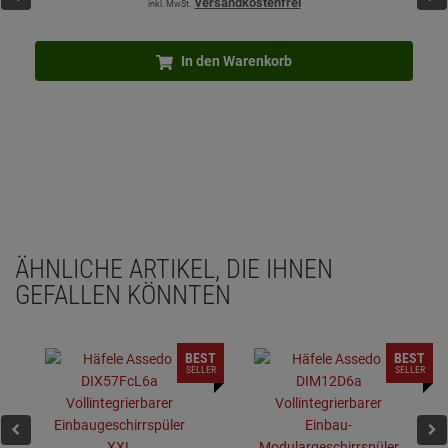
versandkostenfrei
inkl. MwSt.
In den Warenkorb
ÄHNLICHE ARTIKEL, DIE IHNEN
GEFALLEN KÖNNTEN
BEST
BEST
SELLER
SELLER