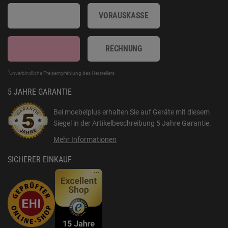
VORAUSKASSE
RECHNUNG
*
Unverbindliche Preisempfehlung des Herstellers
5 JAHRE GARANTIE
Bei moebelplus erhalten Sie auf Geräte mit diesem
Siegel in der Artikelbeschreibung
5 Jahre Garantie
.
Mehr Informationen
SICHERER EINKAUF