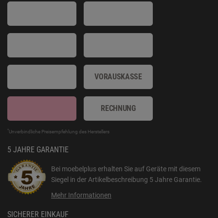
VORAUSKASSE
RECHNUNG
*
Unverbindliche Preisempfehlung des Herstellers
5 JAHRE GARANTIE
Bei moebelplus erhalten Sie auf Geräte mit diesem
Siegel in der Artikelbeschreibung
5 Jahre Garantie
.
Mehr Informationen
SICHERER EINKAUF