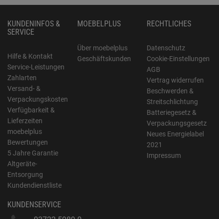
KUNDENINFOS &
MOEBELPLUS
RECHTLICHES
SERVICE
Über moebelplus
Datenschutz
Hilfe & Kontakt
Geschäftskunden
Cookie-Einstellungen
Service-Leistungen
AGB
Zahlarten
Vertrag widerrufen
Versand- &
Beschwerden &
Verpackungskosten
Streitschlichtung
Verfügbarkeit &
Batteriegesetz &
Lieferzeiten
Verpackungsgesetz
moebelplus
Neues Energielabel
Bewertungen
2021
5 Jahre Garantie
Impressum
Altgeräte-
Entsorgung
Kundendienstliste
KUNDENSERVICE