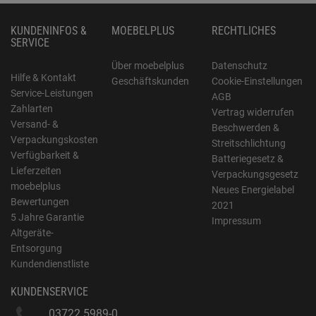
KUNDENINFOS &
MOEBELPLUS
RECHTLICHES
SERVICE
Über moebelplus
Datenschutz
Hilfe & Kontakt
Geschäftskunden
Cookie-Einstellungen
Service-Leistungen
AGB
Zahlarten
Vertrag widerrufen
Versand- &
Beschwerden &
Verpackungskosten
Streitschlichtung
Verfügbarkeit &
Batteriegesetz &
Lieferzeiten
Verpackungsgesetz
moebelplus
Neues Energielabel
Bewertungen
2021
5 Jahre Garantie
Impressum
Altgeräte-
Entsorgung
Kundendienstliste
KUNDENSERVICE
03722 5989-0