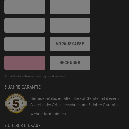
VORAUSKASSE
RECHNUNG
*
Unverbindliche Preisempfehlung des Herstellers
5 JAHRE GARANTIE
Bei moebelplus erhalten Sie auf Geräte mit diesem
Siegel in der Artikelbeschreibung
5 Jahre Garantie
.
Mehr Informationen
SICHERER EINKAUF