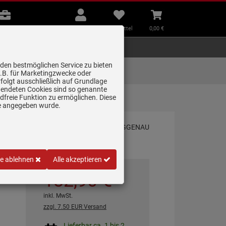
B2B
Mein
Merkzettel
Warenkorb
Beratung
Konto
aufklappen
aufklappen
Beratung
B2B
Mein Konto
Merkzettel
0,
00
€
Zubehör
Kleingeräte
Smart Home
 den bestmöglichen Service zu bieten
Lieferung zum
z.B. für Marketingzwecke oder
Wunschtermin
folgt ausschließlich auf Grundlage
erwendeten Cookies sind so genannte
freie Funktion zu ermöglichen. Diese
shilfe
ge angegeben wurde.
le ablehnen
Alle akzeptieren
182,
90
€
tikal
inkl. MwSt.
zzgl. 7.50 EUR Versand
Lieferbar ca. 1 bis 2