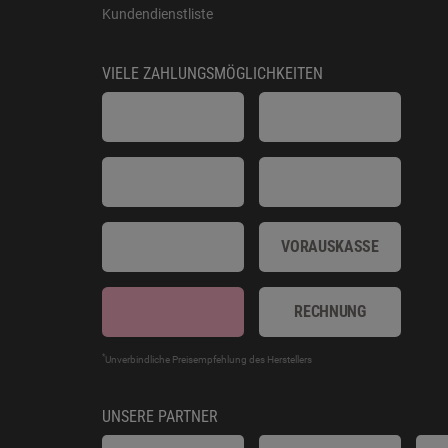
Kundendienstliste
VIELE ZAHLUNGSMÖGLICHKEITEN
VORAUSKASSE
RECHNUNG
*
Unverbindliche Preisempfehlung des Herstellers
UNSERE PARTNER