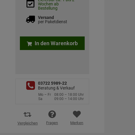
Wochen ab
Bestellung
Versand
per Paketdienst
In den Warenkorb
03722 5989-22
Beratung & Verkauf
Mo – Fr
08:00 – 18:00 Uhr
Sa
09:00 – 14:00 Uhr
Fragen
Merken
Vergleichen