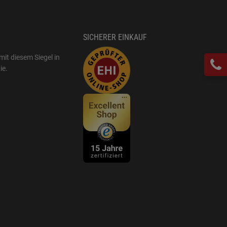
SICHERER EINKAUF
mit diesem Siegel in
ie
.