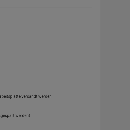
arbeitsplatte versandt werden
sgespart werden)