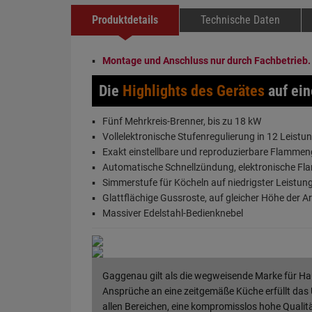
Produktdetails
Technische Daten
Montage und Anschluss nur durch Fachbetrieb.
Die
Highlights des Gerätes
auf ein
Fünf Mehrkreis-Brenner, bis zu 18 kW
Vollelektronische Stufenregulierung in 12 Leistu
Exakt einstellbare und reproduzierbare Flamme
Automatische Schnellzündung, elektronische 
Simmerstufe für Köcheln auf niedrigster Leistun
Glattflächige Gussroste, auf gleicher Höhe der Ar
Massiver Edelstahl-Bedienknebel
Gaggenau gilt als die wegweisende Marke für Ha
Ansprüche an eine zeitgemäße Küche erfüllt das 
allen Bereichen, eine kompromisslos hohe Qualit