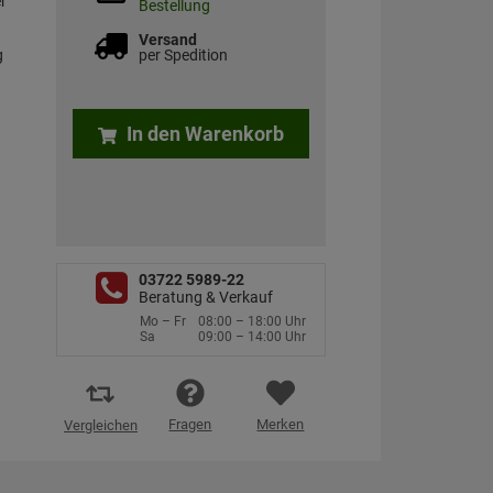
r
Bestellung
Versand
g
per Spedition
In den Warenkorb
03722 5989-22
Beratung & Verkauf
Mo – Fr
08:00 – 18:00 Uhr
Sa
09:00 – 14:00 Uhr
Fragen
Merken
Vergleichen