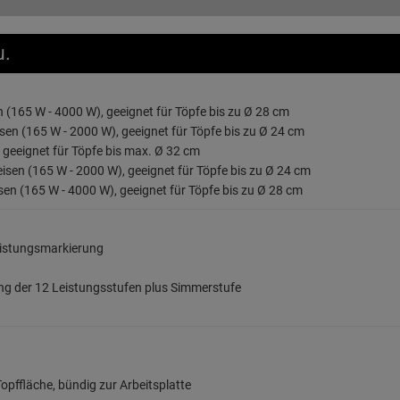
u.
 (165 W - 4000 W), geeignet für Töpfe bis zu Ø 28 cm
sen (165 W - 2000 W), geeignet für Töpfe bis zu Ø 24 cm
 geeignet für Töpfe bis max. Ø 32 cm
sen (165 W - 2000 W), geeignet für Töpfe bis zu Ø 24 cm
sen (165 W - 4000 W), geeignet für Töpfe bis zu Ø 28 cm
eistungsmarkierung
ung der 12 Leistungsstufen plus Simmerstufe
opffläche, bündig zur Arbeitsplatte