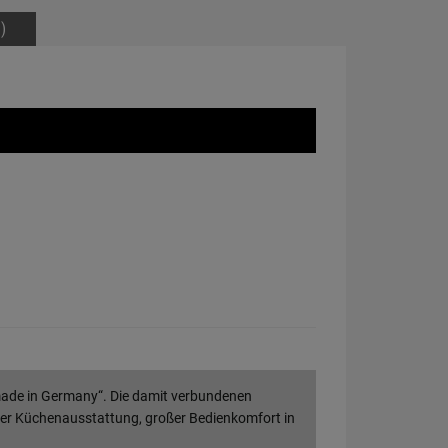
)
made in Germany“. Die damit verbundenen
 der Küchenausstattung, großer Bedienkomfort in