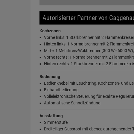
Autorisierter Partner von Gaggena
Kochzonen
Vorne links: 1 Starkbrenner mit 2 Flammenkreisen
Hinten links: 1 Normalbrenner mit 2 Flammenkrei
Mitte: 1 Mehrkreis-Wokbrenner (300 W - 6000 W),
Vorne rechts: 1 Normalbrenner mit 2 Flammenkrei
Hinten rechts: 1 Starkbrenner mit 2 Flammenkrei
Bedienung
Bedienknebel mit Leuchtring, Kochzonen- und L
Einhandbedienung
Vollelektronische Steuerung für exakte Regulier
Automatische Schnellzündung
Ausstattung
Simmerstufe
Dreiteiliger Gussrost mit ebener, durchgehender T