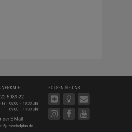
& VERKAUF
FOLGEN SIE UNS
22 5989-22
 Fr
08:00 – 18:00 Uhr
09:00 – 14:00 Uhr
r per E-Mail
kauf@moebelplus.de