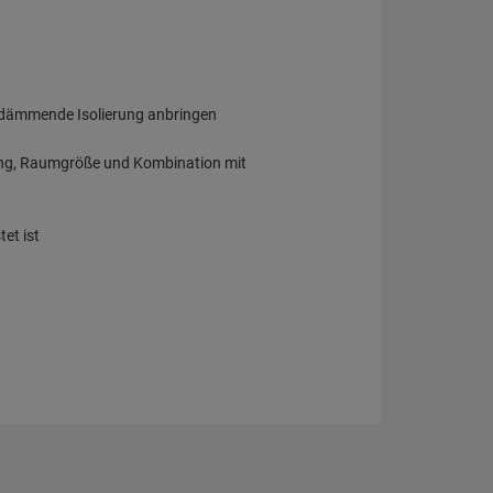
edämmende Isolierung anbringen
ftung, Raumgröße und Kombination mit
et ist