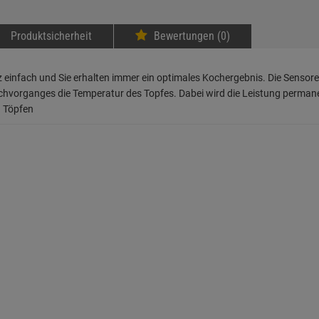
Produktsicherheit
Bewertungen (0)
 einfach und Sie erhalten immer ein optimales Kochergebnis. Die Sens
rganges die Temperatur des Topfes. Dabei wird die Leistung permanent 
n Töpfen