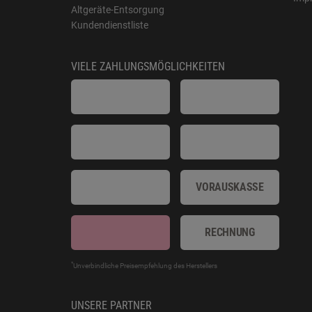
Altgeräte-Entsorgung
Kundendienstliste
VIELE ZAHLUNGSMÖGLICHKEITEN
VORAUSKASSE
RECHNUNG
*
Unverbindliche Preisempfehlung des Herstellers
UNSERE PARTNER