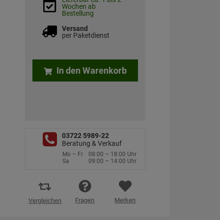
Wochen ab
Bestellung
Versand
per Paketdienst
In den Warenkorb
03722 5989-22
Beratung & Verkauf
Mo – Fr
08:00 – 18:00 Uhr
Sa
09:00 – 14:00 Uhr
Fragen
Merken
Vergleichen