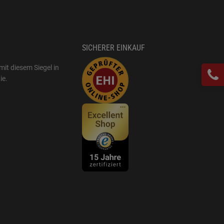
SICHERER EINKAUF
mit diesem Siegel in
ie
.