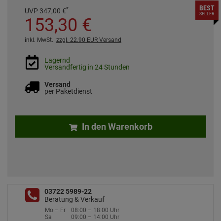
BEST
*
UVP
347,
00
€
SELLER
153,
30
€
inkl. MwSt.
zzgl. 22.90 EUR Versand
Lagernd
Versandfertig in 24 Stunden
Versand
per Paketdienst
In den Warenkorb
03722 5989-22
Beratung & Verkauf
Mo – Fr
08:00 – 18:00 Uhr
Sa
09:00 – 14:00 Uhr