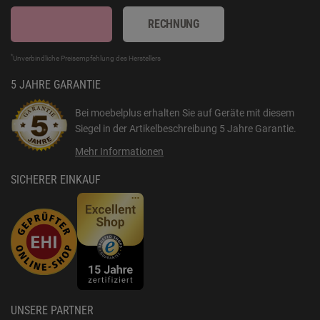
RECHNUNG
*
Unverbindliche Preisempfehlung des Herstellers
5 JAHRE GARANTIE
Bei moebelplus erhalten Sie auf Geräte mit diesem
Siegel in der Artikelbeschreibung
5 Jahre Garantie
.
Mehr Informationen
SICHERER EINKAUF
UNSERE PARTNER