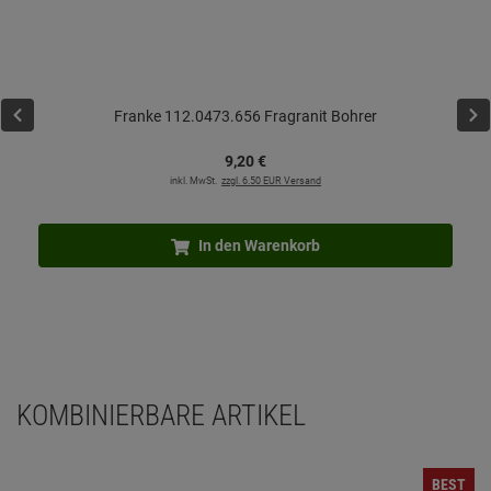
Franke 112.0473.656 Fragranit Bohrer
9,
20
€
inkl. MwSt.
zzgl. 6.50 EUR Versand
In den Warenkorb
KOMBINIERBARE ARTIKEL
BEST