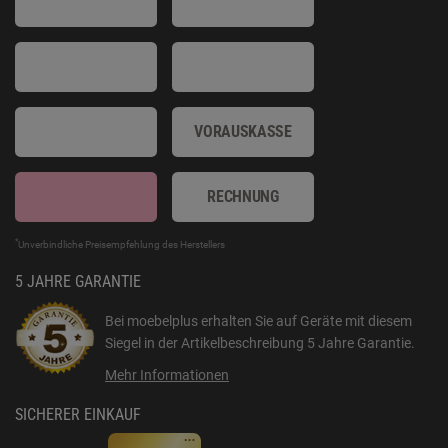
VORAUSKASSE
RECHNUNG
*
Unverbindliche Preisempfehlung des Herstellers
5 JAHRE GARANTIE
Bei moebelplus erhalten Sie auf Geräte mit diesem
Siegel in der Artikelbeschreibung
5 Jahre Garantie
.
Mehr Informationen
SICHERER EINKAUF