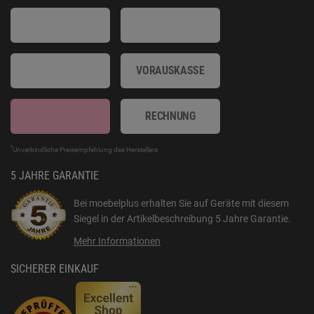
VORAUSKASSE
RECHNUNG
*
Unverbindliche Preisempfehlung des Herstellers
5 JAHRE GARANTIE
Bei moebelplus erhalten Sie auf Geräte mit diesem
Siegel in der Artikelbeschreibung
5 Jahre Garantie
.
Mehr Informationen
SICHERER EINKAUF