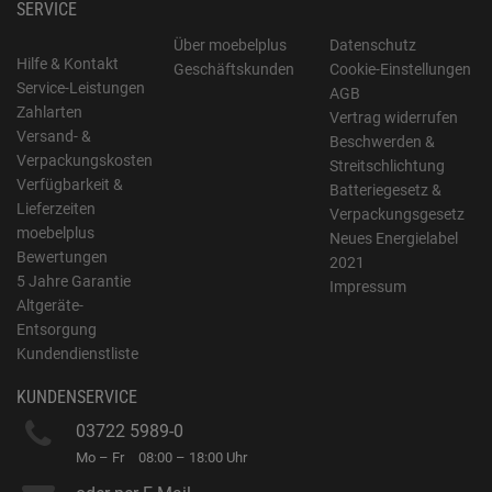
SERVICE
Über moebelplus
Datenschutz
Hilfe & Kontakt
Geschäftskunden
Cookie-Einstellungen
Service-Leistungen
AGB
Zahlarten
Vertrag widerrufen
Versand- &
Beschwerden &
Verpackungskosten
Streitschlichtung
Verfügbarkeit &
Batteriegesetz &
Lieferzeiten
Verpackungsgesetz
moebelplus
Neues Energielabel
Bewertungen
2021
5 Jahre Garantie
Impressum
Altgeräte-
Entsorgung
Kundendienstliste
KUNDENSERVICE
03722 5989-0
Mo – Fr
08:00 – 18:00 Uhr