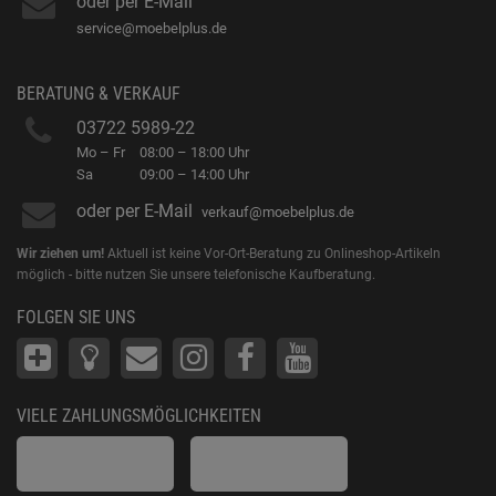
oder per E-Mail
service@moebelplus.de
BERATUNG & VERKAUF
03722 5989-22
Mo – Fr
08:00 – 18:00 Uhr
Sa
09:00 – 14:00 Uhr
oder per E-Mail
verkauf@moebelplus.de
Wir ziehen um!
Aktuell ist keine Vor-Ort-Beratung zu Onlineshop-Artikeln
möglich - bitte nutzen Sie unsere telefonische Kaufberatung.
FOLGEN SIE UNS
VIELE ZAHLUNGSMÖGLICHKEITEN