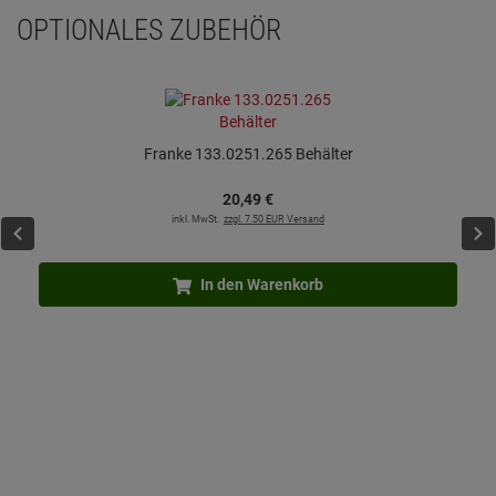
OPTIONALES ZUBEHÖR
Franke 133.0251.265 Behälter
20,
49
€
inkl. MwSt.
zzgl. 7.50 EUR Versand
In den Warenkorb